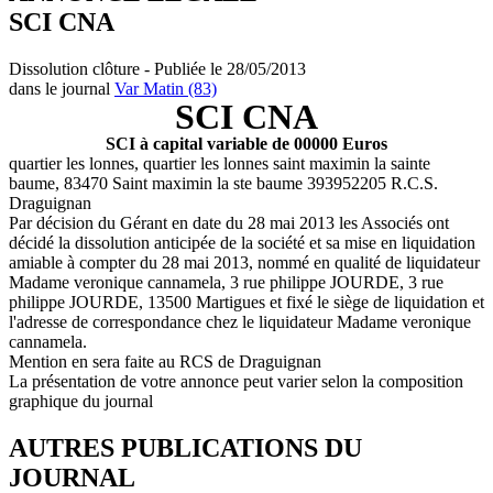
SCI CNA
Dissolution clôture - Publiée le 28/05/2013
dans le journal
Var Matin (83)
SCI CNA
SCI à capital variable de 00000 Euros
quartier les lonnes, quartier les lonnes saint maximin la sainte
baume, 83470 Saint maximin la ste baume 393952205 R.C.S.
Draguignan
Par décision du Gérant en date du 28 mai 2013 les Associés ont
décidé la dissolution anticipée de la société et sa mise en liquidation
amiable à compter du 28 mai 2013, nommé en qualité de liquidateur
Madame veronique cannamela, 3 rue philippe JOURDE, 3 rue
philippe JOURDE, 13500 Martigues et fixé le siège de liquidation et
l'adresse de correspondance chez le liquidateur Madame veronique
cannamela.
Mention en sera faite au RCS de Draguignan
La présentation de votre annonce peut varier selon la composition
graphique du journal
AUTRES PUBLICATIONS DU
JOURNAL