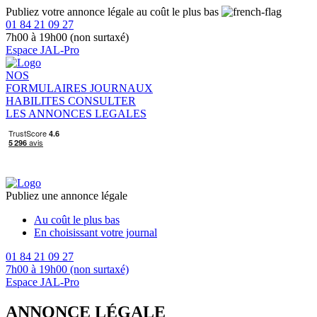
Publiez votre annonce légale au coût le plus bas
01 84 21 09 27
7h00 à 19h00 (non surtaxé)
Espace JAL-Pro
NOS
FORMULAIRES
JOURNAUX
HABILITES
CONSULTER
LES ANNONCES LEGALES
Publiez une annonce légale
Au coût le plus bas
En choisissant votre journal
01 84 21 09 27
7h00 à 19h00 (non surtaxé)
Espace JAL-Pro
ANNONCE LÉGALE