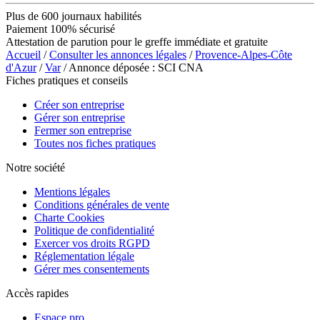
Plus de 600 journaux habilités
Paiement 100% sécurisé
Attestation de parution pour le greffe immédiate et gratuite
Accueil
/
Consulter les annonces légales
/
Provence-Alpes-Côte
d'Azur
/
Var
/ Annonce déposée : SCI CNA
Fiches pratiques et conseils
Créer son entreprise
Gérer son entreprise
Fermer son entreprise
Toutes nos fiches pratiques
Notre société
Mentions légales
Conditions générales de vente
Charte Cookies
Politique de confidentialité
Exercer vos droits RGPD
Réglementation légale
Gérer mes consentements
Accès rapides
Espace pro