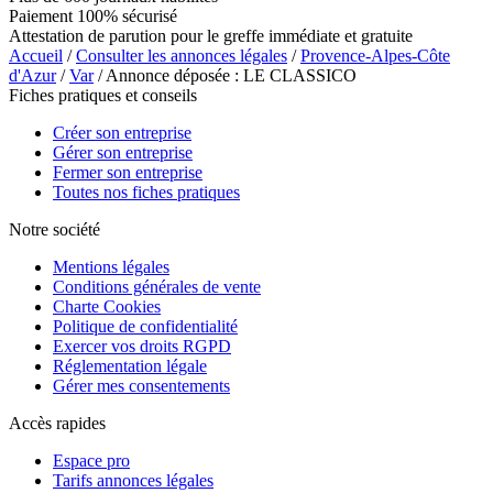
Paiement 100% sécurisé
Attestation de parution pour le greffe immédiate et gratuite
Accueil
/
Consulter les annonces légales
/
Provence-Alpes-Côte
d'Azur
/
Var
/ Annonce déposée : LE CLASSICO
Fiches pratiques et conseils
Créer son entreprise
Gérer son entreprise
Fermer son entreprise
Toutes nos fiches pratiques
Notre société
Mentions légales
Conditions générales de vente
Charte Cookies
Politique de confidentialité
Exercer vos droits RGPD
Réglementation légale
Gérer mes consentements
Accès rapides
Espace pro
Tarifs annonces légales