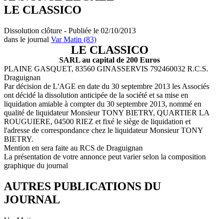
LE CLASSICO
Dissolution clôture - Publiée le 02/10/2013
dans le journal
Var Matin (83)
LE CLASSICO
SARL au capital de 200 Euros
PLAINE GASQUET, 83560 GINASSERVIS 792460032 R.C.S.
Draguignan
Par décision de L'AGE en date du 30 septembre 2013 les Associés
ont décidé la dissolution anticipée de la société et sa mise en
liquidation amiable à compter du 30 septembre 2013, nommé en
qualité de liquidateur Monsieur TONY BIETRY, QUARTIER LA
ROUGUIERE, 04500 RIEZ et fixé le siège de liquidation et
l'adresse de correspondance chez le liquidateur Monsieur TONY
BIETRY.
Mention en sera faite au RCS de Draguignan
La présentation de votre annonce peut varier selon la composition
graphique du journal
AUTRES PUBLICATIONS DU
JOURNAL