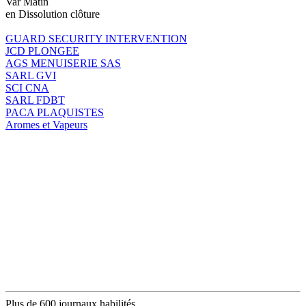
Var Matin
en Dissolution clôture
GUARD SECURITY INTERVENTION
JCD PLONGEE
AGS MENUISERIE SAS
SARL GVI
SCI CNA
SARL FDBT
PACA PLAQUISTES
Aromes et Vapeurs
Plus de 600 journaux habilités