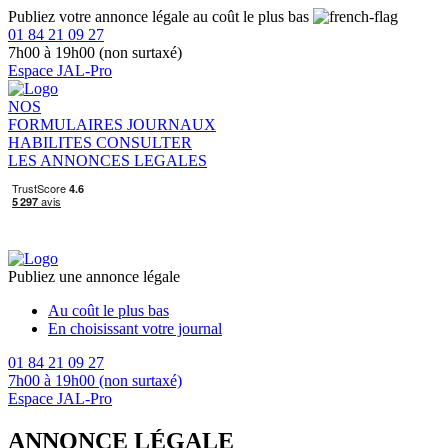
Publiez votre annonce légale au coût le plus bas
01 84 21 09 27
7h00 à 19h00 (non surtaxé)
Espace JAL-Pro
NOS
FORMULAIRES
JOURNAUX
HABILITES
CONSULTER
LES ANNONCES LEGALES
Publiez une annonce légale
Au coût le plus bas
En choisissant votre journal
01 84 21 09 27
7h00 à 19h00 (non surtaxé)
Espace JAL-Pro
ANNONCE LÉGALE