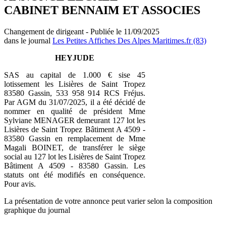
CABINET BENNAIM ET ASSOCIES
Changement de dirigeant - Publiée le 11/09/2025
dans le journal
Les Petites Affiches Des Alpes Maritimes.fr (83)
HEYJUDE
SAS au capital de 1.000 € sise 45
lotissement les Lisières de Saint Tropez
83580 Gassin, 533 958 914 RCS Fréjus.
Par AGM du 31/07/2025, il a été décidé de
nommer en qualité de président Mme
Sylviane MENAGER demeurant 127 lot les
Lisières de Saint Tropez Bâtiment A 4509 -
83580 Gassin en remplacement de Mme
Magali BOINET, de transférer le siège
social au 127 lot les Lisières de Saint Tropez
Bâtiment A 4509 - 83580 Gassin. Les
statuts ont été modifiés en conséquence.
Pour avis.
La présentation de votre annonce peut varier selon la composition
graphique du journal