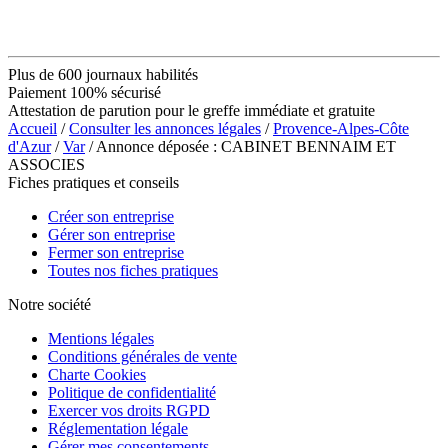
Plus de 600 journaux habilités
Paiement 100% sécurisé
Attestation de parution pour le greffe immédiate et gratuite
Accueil
/
Consulter les annonces légales
/
Provence-Alpes-Côte
d'Azur
/
Var
/ Annonce déposée : CABINET BENNAIM ET
ASSOCIES
Fiches pratiques et conseils
Créer son entreprise
Gérer son entreprise
Fermer son entreprise
Toutes nos fiches pratiques
Notre société
Mentions légales
Conditions générales de vente
Charte Cookies
Politique de confidentialité
Exercer vos droits RGPD
Réglementation légale
Gérer mes consentements