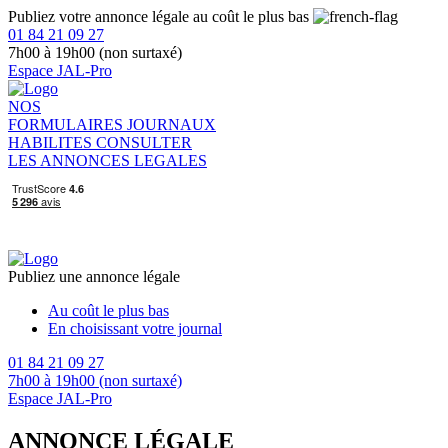
Publiez votre annonce légale au coût le plus bas
01 84 21 09 27
7h00 à 19h00 (non surtaxé)
Espace JAL-Pro
NOS
FORMULAIRES
JOURNAUX
HABILITES
CONSULTER
LES ANNONCES LEGALES
Publiez une annonce légale
Au coût le plus bas
En choisissant votre journal
01 84 21 09 27
7h00 à 19h00 (non surtaxé)
Espace JAL-Pro
ANNONCE LÉGALE