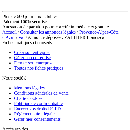
Plus de 600 journaux habilités
Paiement 100% sécurisé
Attestation de parution pour le greffe immédiate et gratuite
Accueil
/
Consulter les annonces légales
/
Provence-Alpes-Côte
d'Azur
/
Var
/ Annonce déposée : VALTHER Francisca
Fiches pratiques et conseils
Créer son entreprise
Gérer son entreprise
Fermer son entreprise
Toutes nos fiches pratiques
Notre société
Mentions légales
Conditions générales de vente
Charte Cookies
Politique de confidentialité
Exercer vos droits RGPD
Réglementation légale
Gérer mes consentements
Accès rapides