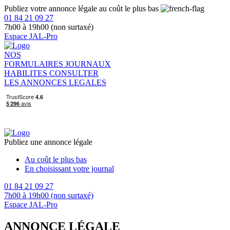
Publiez votre annonce légale au coût le plus bas
01 84 21 09 27
7h00 à 19h00 (non surtaxé)
Espace JAL-Pro
NOS
FORMULAIRES
JOURNAUX
HABILITES
CONSULTER
LES ANNONCES LEGALES
Publiez une annonce légale
Au coût le plus bas
En choisissant votre journal
01 84 21 09 27
7h00 à 19h00 (non surtaxé)
Espace JAL-Pro
ANNONCE LÉGALE