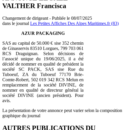
VALTHER Francisca
Changement de dirigeant - Publiée le 08/07/2025
dans le journal
Les Petites Affiches Des Alpes Maritimes.fr (83)
AZUR PACKAGING
SAS au capital de 50.000 € sise 352 chemin
de Ginasservis 83510 Lorgues, 799 703 061
RCS Draguignan. Selon décisions de
l’associé unique du 19/06/2025, il a été
décidé de nommer en qualité de président la
société SC PACK, SAS sise Rue du
Tuboeuf, ZA du Tuboeuf 77170 Brie-
Comte-Robert, 502 019 342 RCS Melun en
remplacement de la société DIVINE, de
nommer en qualité de directeur général la
société DIVINE (ancien président). Pour
avis.
La présentation de votre annonce peut varier selon la composition
graphique du journal
AUTRES PUBLICATIONS DU