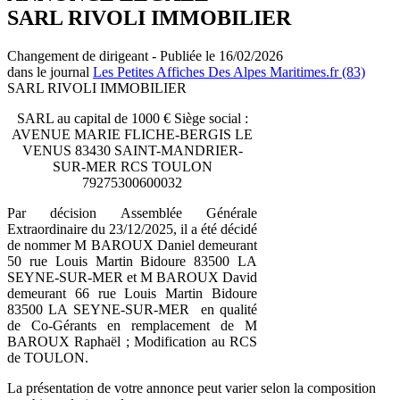
SARL RIVOLI IMMOBILIER
Changement de dirigeant - Publiée le 16/02/2026
dans le journal
Les Petites Affiches Des Alpes Maritimes.fr (83)
SARL RIVOLI IMMOBILIER
SARL au capital de 1000 € Siège social :
AVENUE MARIE FLICHE-BERGIS LE
VENUS 83430 SAINT-MANDRIER-
SUR-MER RCS TOULON
79275300600032
Par décision Assemblée Générale
Extraordinaire du 23/12/2025, il a été décidé
de nommer M BAROUX Daniel demeurant
50 rue Louis Martin Bidoure 83500 LA
SEYNE-SUR-MER et M BAROUX David
demeurant 66 rue Louis Martin Bidoure
83500 LA SEYNE-SUR-MER en qualité
de Co-Gérants en remplacement de M
BAROUX Raphaël ; Modification au RCS
de TOULON.
La présentation de votre annonce peut varier selon la composition