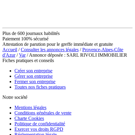
Plus de 600 journaux habilités
Paiement 100% sécurisé
Attestation de parution pour le greffe immédiate et gratuite
Accueil
/
Consulter les annonces légales
/
Provence-Alpes-Côte
d'Azur
/
Var
/ Annonce déposée : SARL RIVOLI IMMOBILIER
Fiches pratiques et conseils
Créer son entreprise
Gérer son entreprise
Fermer son entreprise
Toutes nos fiches pratiques
Notre société
Mentions légales
Conditions générales de vente
Charte Cookies
Politique de confidentialité
Exercer vos droits RGPD
Réglementation légale