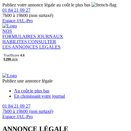
Publiez votre annonce légale au coût le plus bas
01 84 21 09 27
7h00 à 19h00 (non surtaxé)
Espace JAL-Pro
NOS
FORMULAIRES
JOURNAUX
HABILITES
CONSULTER
LES ANNONCES LEGALES
Publiez une annonce légale
Au coût le plus bas
En choisissant votre journal
01 84 21 09 27
7h00 à 19h00 (non surtaxé)
Espace JAL-Pro
ANNONCE LÉGALE