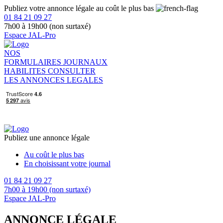
Publiez votre annonce légale au coût le plus bas
01 84 21 09 27
7h00 à 19h00 (non surtaxé)
Espace JAL-Pro
NOS
FORMULAIRES
JOURNAUX
HABILITES
CONSULTER
LES ANNONCES LEGALES
Publiez une annonce légale
Au coût le plus bas
En choisissant votre journal
01 84 21 09 27
7h00 à 19h00 (non surtaxé)
Espace JAL-Pro
ANNONCE LÉGALE