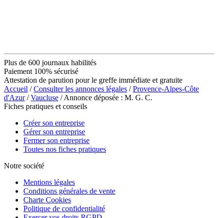
Plus de 600 journaux habilités
Paiement 100% sécurisé
Attestation de parution pour le greffe immédiate et gratuite
Accueil
/
Consulter les annonces légales
/
Provence-Alpes-Côte
d'Azur
/
Vaucluse
/ Annonce déposée : M. G. C.
Fiches pratiques et conseils
Créer son entreprise
Gérer son entreprise
Fermer son entreprise
Toutes nos fiches pratiques
Notre société
Mentions légales
Conditions générales de vente
Charte Cookies
Politique de confidentialité
Exercer vos droits RGPD