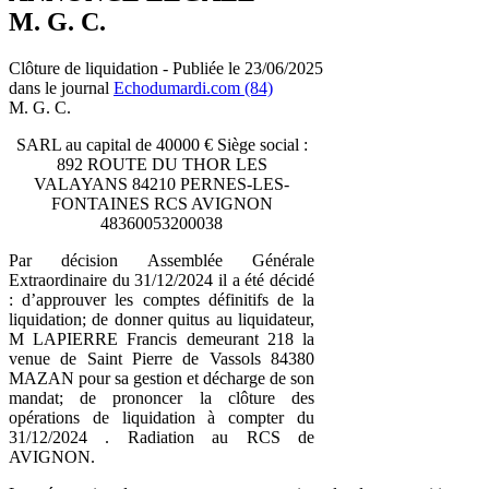
M. G. C.
Clôture de liquidation - Publiée le 23/06/2025
dans le journal
Echodumardi.com (84)
M. G. C.
SARL au capital de 40000 € Siège social :
892 ROUTE DU THOR LES
VALAYANS 84210 PERNES-LES-
FONTAINES RCS AVIGNON
48360053200038
Par décision Assemblée Générale
Extraordinaire du 31/12/2024 il a été décidé
: d’approuver les comptes définitifs de la
liquidation; de donner quitus au liquidateur,
M LAPIERRE Francis demeurant 218 la
venue de Saint Pierre de Vassols 84380
MAZAN pour sa gestion et décharge de son
mandat; de prononcer la clôture des
opérations de liquidation à compter du
31/12/2024 . Radiation au RCS de
AVIGNON.