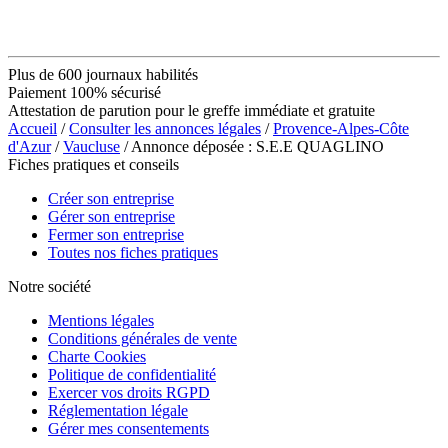
Plus de 600 journaux habilités
Paiement 100% sécurisé
Attestation de parution pour le greffe immédiate et gratuite
Accueil
/
Consulter les annonces légales
/
Provence-Alpes-Côte
d'Azur
/
Vaucluse
/ Annonce déposée : S.E.E QUAGLINO
Fiches pratiques et conseils
Créer son entreprise
Gérer son entreprise
Fermer son entreprise
Toutes nos fiches pratiques
Notre société
Mentions légales
Conditions générales de vente
Charte Cookies
Politique de confidentialité
Exercer vos droits RGPD
Réglementation légale
Gérer mes consentements