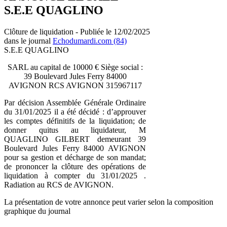
S.E.E QUAGLINO
Clôture de liquidation - Publiée le 12/02/2025
dans le journal
Echodumardi.com (84)
S.E.E QUAGLINO
SARL au capital de 10000 € Siège social :
39 Boulevard Jules Ferry 84000
AVIGNON RCS AVIGNON 315967117
Par décision Assemblée Générale Ordinaire
du 31/01/2025 il a été décidé : d’approuver
les comptes définitifs de la liquidation; de
donner quitus au liquidateur, M
QUAGLINO GILBERT demeurant 39
Boulevard Jules Ferry 84000 AVIGNON
pour sa gestion et décharge de son mandat;
de prononcer la clôture des opérations de
liquidation à compter du 31/01/2025 .
Radiation au RCS de AVIGNON.
La présentation de votre annonce peut varier selon la composition
graphique du journal