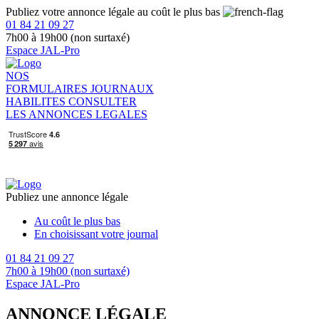
Publiez votre annonce légale au coût le plus bas
01 84 21 09 27
7h00 à 19h00 (non surtaxé)
Espace JAL-Pro
NOS
FORMULAIRES
JOURNAUX
HABILITES
CONSULTER
LES ANNONCES LEGALES
Publiez une annonce légale
Au coût le plus bas
En choisissant votre journal
01 84 21 09 27
7h00 à 19h00 (non surtaxé)
Espace JAL-Pro
ANNONCE LÉGALE