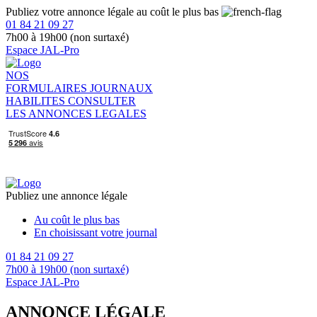
Publiez votre annonce légale au coût le plus bas
01 84 21 09 27
7h00 à 19h00 (non surtaxé)
Espace JAL-Pro
NOS
FORMULAIRES
JOURNAUX
HABILITES
CONSULTER
LES ANNONCES LEGALES
Publiez une annonce légale
Au coût le plus bas
En choisissant votre journal
01 84 21 09 27
7h00 à 19h00 (non surtaxé)
Espace JAL-Pro
ANNONCE LÉGALE