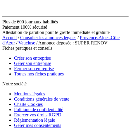
Plus de 600 journaux habilités
Paiement 100% sécurisé
Attestation de parution pour le greffe immédiate et gratuite
Accueil
/
Consulter les annonces légales
/
Provence-Alpes-Côte
d'Azur
/
Vaucluse
/ Annonce déposée : SUPER RENOV
Fiches pratiques et conseils
Créer son entreprise
Gérer son entreprise
Fermer son entreprise
Toutes nos fiches pratiques
Notre société
Mentions légales
Conditions générales de vente
Charte Cookies
Politique de confidentialité
Exercer vos droits RGPD
Réglementation légale
Gérer mes consentements