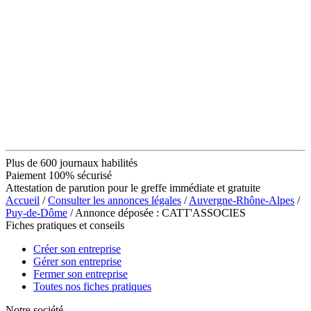
Plus de 600 journaux habilités
Paiement 100% sécurisé
Attestation de parution pour le greffe immédiate et gratuite
Accueil
/
Consulter les annonces légales
/
Auvergne-Rhône-Alpes
/
Puy-de-Dôme
/ Annonce déposée : CATT'ASSOCIES
Fiches pratiques et conseils
Créer son entreprise
Gérer son entreprise
Fermer son entreprise
Toutes nos fiches pratiques
Notre société