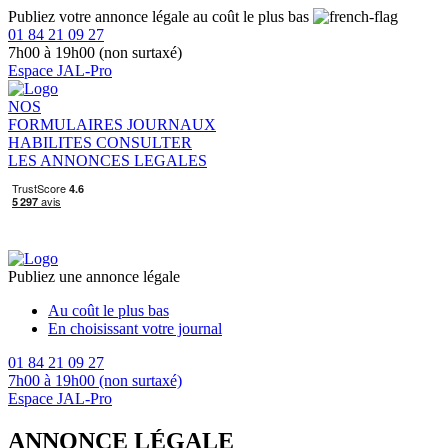
Publiez votre annonce légale au coût le plus bas
01 84 21 09 27
7h00 à 19h00 (non surtaxé)
Espace JAL-Pro
NOS
FORMULAIRES
JOURNAUX
HABILITES
CONSULTER
LES ANNONCES LEGALES
Publiez une annonce légale
Au coût le plus bas
En choisissant votre journal
01 84 21 09 27
7h00 à 19h00 (non surtaxé)
Espace JAL-Pro
ANNONCE LÉGALE