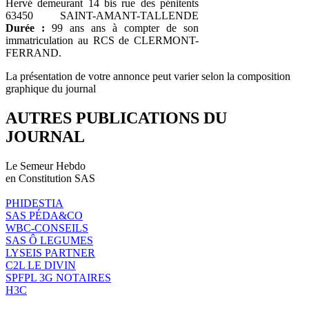
Hervé demeurant 14 bis rue des pénitents
63450 SAINT-AMANT-TALLENDE
Durée :
99 ans ans à compter de son
immatriculation au RCS de CLERMONT-
FERRAND.
La présentation de votre annonce peut varier selon la composition
graphique du journal
AUTRES PUBLICATIONS DU
JOURNAL
Le Semeur Hebdo
en Constitution SAS
PHIDESTIA
SAS PÉDA&CO
WBC-CONSEILS
SAS Ô LEGUMES
LYSEIS PARTNER
C2L LE DIVIN
SPFPL 3G NOTAIRES
H3C