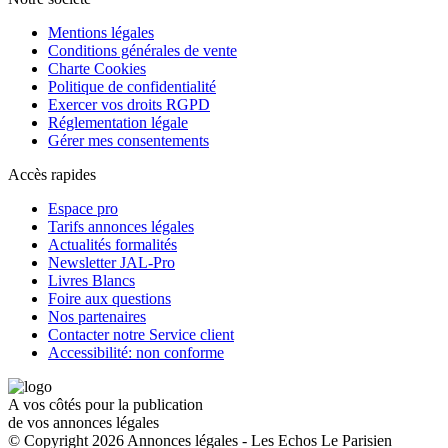
Mentions légales
Conditions générales de vente
Charte Cookies
Politique de confidentialité
Exercer vos droits RGPD
Réglementation légale
Gérer mes consentements
Accès rapides
Espace pro
Tarifs annonces légales
Actualités formalités
Newsletter JAL-Pro
Livres Blancs
Foire aux questions
Nos partenaires
Contacter notre Service client
Accessibilité: non conforme
A vos côtés pour la publication
de vos annonces légales
© Copyright 2026 Annonces légales - Les Echos Le Parisien