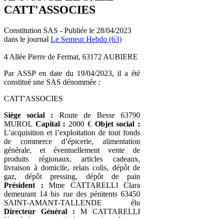
CATT'ASSOCIES
Constitution SAS - Publiée le 28/04/2023
dans le journal
Le Semeur Hebdo (63)
4 Allée Pierre de Fermat, 63172 AUBIERE
Par ASSP en date du 19/04/2023, il a été
constitué une SAS dénommée :
CATT'ASSOCIES
Siège social :
Route de Besse 63790
MUROL
Capital :
2000 €
Objet social :
L’acquisition et l’exploitation de tout fonds
de commerce d’épicerie, alimentation
générale, et éventuellement vente de
produits régionaux, articles cadeaux,
livraison à domicile, relais colis, dépôt de
gaz, dépôt pressing, dépôt de pain
Président :
Mme CATTARELLI Clara
demeurant 14 bis rue des pénitents 63450
SAINT-AMANT-TALLENDE élu
Directeur Général :
M CATTARELLI