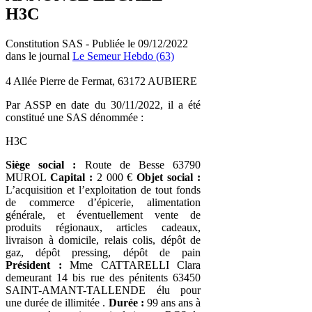
H3C
Constitution SAS - Publiée le 09/12/2022
dans le journal
Le Semeur Hebdo (63)
4 Allée Pierre de Fermat, 63172 AUBIERE
Par ASSP en date du 30/11/2022, il a été
constitué une SAS dénommée :
H3C
Siège social :
Route de Besse 63790
MUROL
Capital :
2 000 €
Objet social :
L’acquisition et l’exploitation de tout fonds
de commerce d’épicerie, alimentation
générale, et éventuellement vente de
produits régionaux, articles cadeaux,
livraison à domicile, relais colis, dépôt de
gaz, dépôt pressing, dépôt de pain
Président :
Mme CATTARELLI Clara
demeurant 14 bis rue des pénitents 63450
SAINT-AMANT-TALLENDE élu pour
une durée de illimitée .
Durée :
99 ans ans à