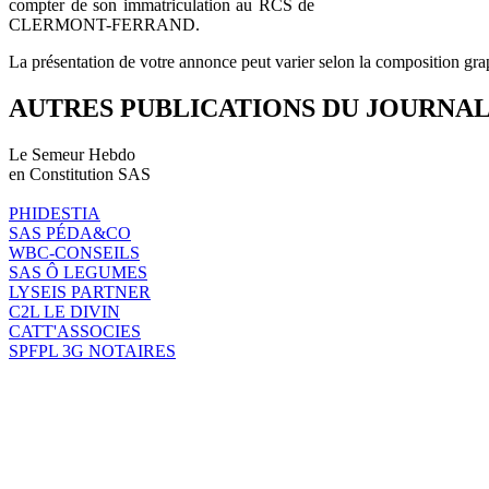
compter de son immatriculation au RCS de
CLERMONT-FERRAND.
La présentation de votre annonce peut varier selon la composition gra
AUTRES PUBLICATIONS DU JOURNA
Le Semeur Hebdo
en Constitution SAS
PHIDESTIA
SAS PÉDA&CO
WBC-CONSEILS
SAS Ô LEGUMES
LYSEIS PARTNER
C2L LE DIVIN
CATT'ASSOCIES
SPFPL 3G NOTAIRES