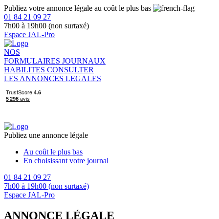
Publiez votre annonce légale au coût le plus bas
01 84 21 09 27
7h00 à 19h00 (non surtaxé)
Espace JAL-Pro
NOS
FORMULAIRES
JOURNAUX
HABILITES
CONSULTER
LES ANNONCES LEGALES
Publiez une annonce légale
Au coût le plus bas
En choisissant votre journal
01 84 21 09 27
7h00 à 19h00 (non surtaxé)
Espace JAL-Pro
ANNONCE LÉGALE