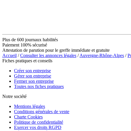
Plus de 600 journaux habilités
Paiement 100% sécurisé
Attestation de parution pour le greffe immédiate et gratuite
Accueil
/
Consulter les annonces légales
/
Auvergne-Rhône-Alpes
/
P
Fiches pratiques et conseils
Créer son entreprise
Gérer son entreprise
Fermer son entreprise
Toutes nos fiches pratiques
Notre société
Mentions légales
Conditions générales de vente
Charte Cookies
Politique de confidentialité
Exercer vos droits RGPD