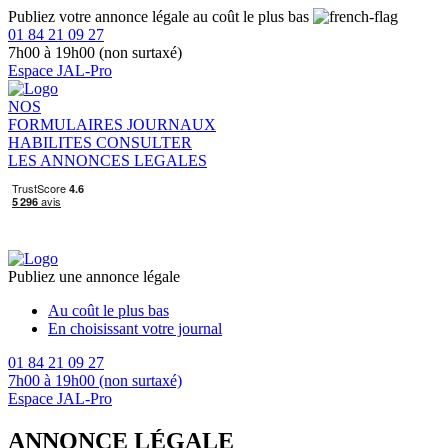
Publiez votre annonce légale au coût le plus bas
01 84 21 09 27
7h00 à 19h00 (non surtaxé)
Espace JAL-Pro
NOS
FORMULAIRES
JOURNAUX
HABILITES
CONSULTER
LES ANNONCES LEGALES
Publiez une annonce légale
Au coût le plus bas
En choisissant votre journal
01 84 21 09 27
7h00 à 19h00 (non surtaxé)
Espace JAL-Pro
ANNONCE LÉGALE