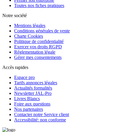
Fermer son entreprise
Toutes nos fiches pratiques
Notre société
Mentions légales
Conditions générales de vente
Charte Cookies
Politique de confidentialité
Exercer vos droits RGPD
Réglementation légale
Gérer mes consentements
Accès rapides
Espace pro
Tarifs annonces légales
Actualités formalités
Newsletter JAL-Pro
Livres Blancs
Foire aux questions
Nos partenaires
Contacter notre Service client
Accessibilité: non conforme