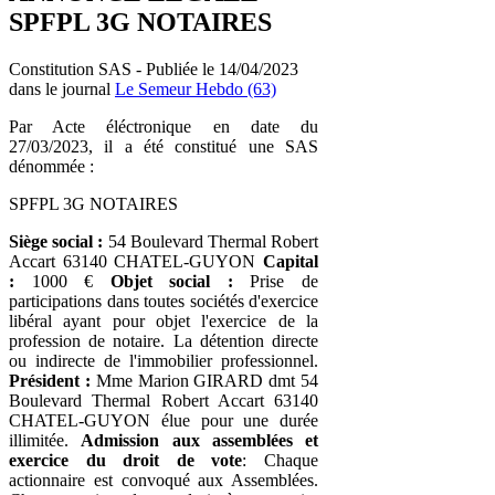
SPFPL 3G NOTAIRES
Constitution SAS - Publiée le 14/04/2023
dans le journal
Le Semeur Hebdo (63)
Par Acte éléctronique en date du
27/03/2023, il a été constitué une SAS
dénommée :
SPFPL 3G NOTAIRES
Siège social :
54 Boulevard Thermal Robert
Accart 63140 CHATEL-GUYON
Capital
:
1000 €
Objet social :
Prise de
participations dans toutes sociétés d'exercice
libéral ayant pour objet l'exercice de la
profession de notaire. La détention directe
ou indirecte de l'immobilier professionnel.
Président :
Mme Marion GIRARD dmt 54
Boulevard Thermal Robert Accart 63140
CHATEL-GUYON élue pour une durée
illimitée.
Admission aux assemblées et
exercice du droit de vote
: Chaque
actionnaire est convoqué aux Assemblées.