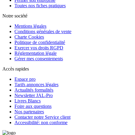
Fermer son entreprise
Toutes nos fiches pratiques
Notre société
Mentions légales
Conditions générales de vente
Charte Cookies
Politique de confidentialité
Exercer vos droits RGPD
Réglementation légale
Gérer mes consentements
Accès rapides
Espace pro
Tarifs annonces légales
Actualités formalités
Newsletter JAL-Pro
Livres Blancs
Foire aux questions
Nos partenaires
Contacter notre Service client
Accessibilité: non conforme