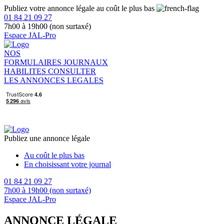
Publiez votre annonce légale au coût le plus bas
01 84 21 09 27
7h00 à 19h00 (non surtaxé)
Espace JAL-Pro
NOS
FORMULAIRES
JOURNAUX
HABILITES
CONSULTER
LES ANNONCES LEGALES
Publiez une annonce légale
Au coût le plus bas
En choisissant votre journal
01 84 21 09 27
7h00 à 19h00 (non surtaxé)
Espace JAL-Pro
ANNONCE LÉGALE