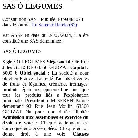
SAS Ô LEGUMES
Constitution SAS - Publiée le 09/08/2024
dans le journal
Le Semeur Hebdo (63)
Par ASSP en date du 24/07/2024, il a été
constitué une SAS dénommée :
SAS Ô LEGUMES
Sigle :
Ô LEGUMES
Siège social :
46 Rue
Jules GUESDE 63360 GERZAT
Capital :
5000 €
Objet social :
La société a pour
objet en France : l'activité d'achats et ventes
de fruits et légumes, crèmerie, fromages,
produits régionaux, épicerie fine ainsi que
tous les produits liés a l'exploitation
principale.
Président :
M SEREN Patrice
demeurant 93 Rue Jean Moulin 63360
GERZAT élu pour une durée illimitée
Admission aux assemblées et exercice du
droit de vote :
Chaque actionnaire est
convoqué aux Assemblées. Chaque action
donne droit à une voix.
Clauses