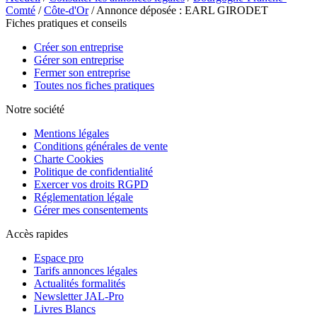
Comté
/
Côte-d'Or
/ Annonce déposée : EARL GIRODET
Fiches pratiques et conseils
Créer son entreprise
Gérer son entreprise
Fermer son entreprise
Toutes nos fiches pratiques
Notre société
Mentions légales
Conditions générales de vente
Charte Cookies
Politique de confidentialité
Exercer vos droits RGPD
Réglementation légale
Gérer mes consentements
Accès rapides
Espace pro
Tarifs annonces légales
Actualités formalités
Newsletter JAL-Pro
Livres Blancs