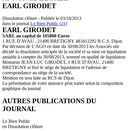
EARL GIRODET
Dissolution clôture - Publiée le 03/10/2013
dans le journal
Le Bien Public (21)
EARL GIRODET
SARL au capital de 105800 Euros
1 RUE D'AVAU , 21490 BRETIGNY 483412292 R.C.S. Dijon
Par décision de L'AGO en date du 30/08/2013 les Associés ont
décidé la dissolution anticipée de la société et sa mise en liquidation
amiable à compter du 30/08/2013, nommé en qualité de liquidateur
Monsieur JEAN LUC GIRODET, 1 RUE D'AVAU, 21490
BRETIGNY et fixé le siège de liquidation et l'adresse de
correspondance au siège de la société.
Mention en sera faite au RCS de Dijon
La présentation de votre annonce peut varier selon la composition
graphique du journal
AUTRES PUBLICATIONS DU
JOURNAL
Le Bien Public
en Dissolution clôture