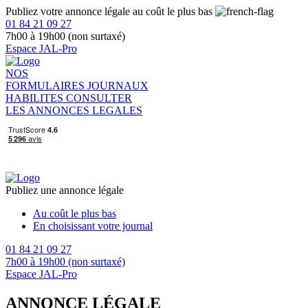
Publiez votre annonce légale au coût le plus bas
01 84 21 09 27
7h00 à 19h00 (non surtaxé)
Espace JAL-Pro
NOS
FORMULAIRES
JOURNAUX
HABILITES
CONSULTER
LES ANNONCES LEGALES
Publiez une annonce légale
Au coût le plus bas
En choisissant votre journal
01 84 21 09 27
7h00 à 19h00 (non surtaxé)
Espace JAL-Pro
ANNONCE LÉGALE