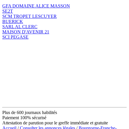
GFA DOMAINE ALICE MASSON
SE2T
SCM TROPET LESCUYER
BUERICK
SARL AL CLERC
MAISON D'AVENIR 21
SCI PEGASE
Plus de 600 journaux habilités
Paiement 100% sécurisé
Attestation de parution pour le greffe immédiate et gratuite
Accueil
/
Consulter les annonces légales
/
Bourgogne-Franche-