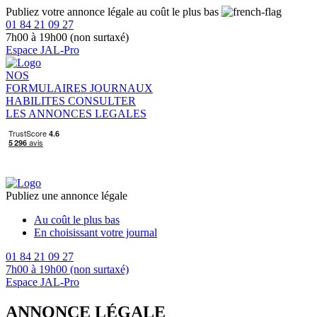
Publiez votre annonce légale au coût le plus bas
01 84 21 09 27
7h00 à 19h00 (non surtaxé)
Espace JAL-Pro
NOS
FORMULAIRES
JOURNAUX
HABILITES
CONSULTER
LES ANNONCES LEGALES
Publiez une annonce légale
Au coût le plus bas
En choisissant votre journal
01 84 21 09 27
7h00 à 19h00 (non surtaxé)
Espace JAL-Pro
ANNONCE LÉGALE