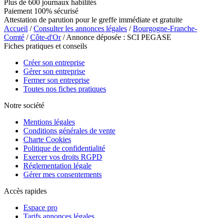
Plus de 600 journaux habilités
Paiement 100% sécurisé
Attestation de parution pour le greffe immédiate et gratuite
Accueil
/
Consulter les annonces légales
/
Bourgogne-Franche-
Comté
/
Côte-d'Or
/ Annonce déposée : SCI PEGASE
Fiches pratiques et conseils
Créer son entreprise
Gérer son entreprise
Fermer son entreprise
Toutes nos fiches pratiques
Notre société
Mentions légales
Conditions générales de vente
Charte Cookies
Politique de confidentialité
Exercer vos droits RGPD
Réglementation légale
Gérer mes consentements
Accès rapides
Espace pro
Tarifs annonces légales