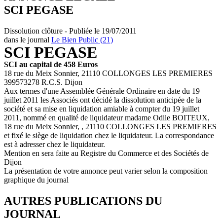
SCI PEGASE
Dissolution clôture - Publiée le 19/07/2011
dans le journal
Le Bien Public (21)
SCI PEGASE
SCI au capital de 458 Euros
18 rue du Meix Sonnier, 21110 COLLONGES LES PREMIERES
399573278 R.C.S. Dijon
Aux termes d'une Assemblée Générale Ordinaire en date du 19
juillet 2011 les Associés ont décidé la dissolution anticipée de la
société et sa mise en liquidation amiable à compter du 19 juillet
2011, nommé en qualité de liquidateur madame Odile BOITEUX,
18 rue du Meix Sonnier, , 21110 COLLONGES LES PREMIERES
et fixé le siège de liquidation chez le liquidateur. La correspondance
est à adresser chez le liquidateur.
Mention en sera faite au Registre du Commerce et des Sociétés de
Dijon
La présentation de votre annonce peut varier selon la composition
graphique du journal
AUTRES PUBLICATIONS DU
JOURNAL