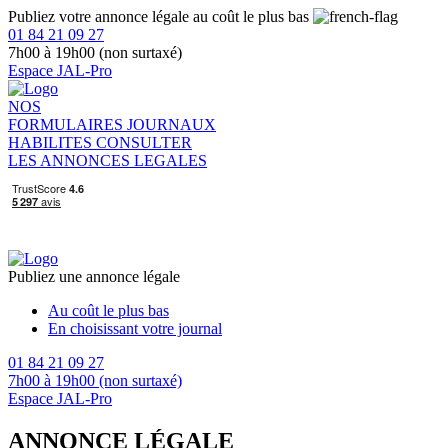
Publiez votre annonce légale au coût le plus bas
01 84 21 09 27
7h00 à 19h00 (non surtaxé)
Espace JAL-Pro
NOS
FORMULAIRES
JOURNAUX
HABILITES
CONSULTER
LES ANNONCES LEGALES
Publiez une annonce légale
Au coût le plus bas
En choisissant votre journal
01 84 21 09 27
7h00 à 19h00 (non surtaxé)
Espace JAL-Pro
ANNONCE LÉGALE