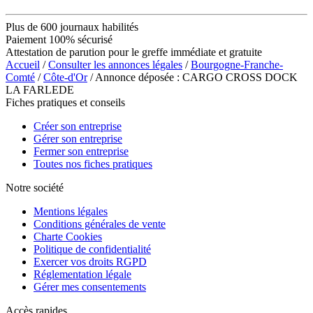
Plus de 600 journaux habilités
Paiement 100% sécurisé
Attestation de parution pour le greffe immédiate et gratuite
Accueil
/
Consulter les annonces légales
/
Bourgogne-Franche-
Comté
/
Côte-d'Or
/ Annonce déposée : CARGO CROSS DOCK
LA FARLEDE
Fiches pratiques et conseils
Créer son entreprise
Gérer son entreprise
Fermer son entreprise
Toutes nos fiches pratiques
Notre société
Mentions légales
Conditions générales de vente
Charte Cookies
Politique de confidentialité
Exercer vos droits RGPD
Réglementation légale
Gérer mes consentements
Accès rapides