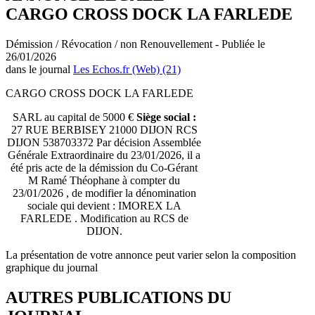
CARGO CROSS DOCK LA FARLEDE
Démission / Révocation / non Renouvellement - Publiée le
26/01/2026
dans le journal
Les Echos.fr (Web) (21)
CARGO CROSS DOCK LA FARLEDE
SARL au capital de 5000 €
Siège social :
27 RUE BERBISEY 21000 DIJON RCS
DIJON 538703372 Par décision Assemblée
Générale Extraordinaire du 23/01/2026, il a
été pris acte de la démission du Co-Gérant
M Ramé Théophane à compter du
23/01/2026 , de modifier la dénomination
sociale qui devient : IMOREX LA
FARLEDE . Modification au RCS de
DIJON.
La présentation de votre annonce peut varier selon la composition
graphique du journal
AUTRES PUBLICATIONS DU