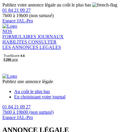
Publiez votre annonce légale au coût le plus bas
01 84 21 09 27
7h00 à 19h00 (non surtaxé)
Espace JAL-Pro
NOS
FORMULAIRES
JOURNAUX
HABILITES
CONSULTER
LES ANNONCES LEGALES
Publiez une annonce légale
Au coût le plus bas
En choisissant votre journal
01 84 21 09 27
7h00 à 19h00 (non surtaxé)
Espace JAL-Pro
ANNONCE LÉGALE