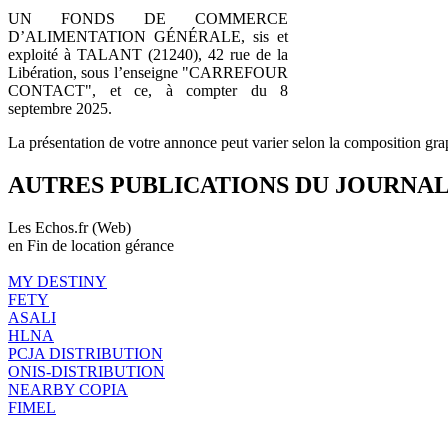
UN FONDS DE COMMERCE
D’ALIMENTATION GÉNÉRALE, sis et
exploité à TALANT (21240), 42 rue de la
Libération, sous l’enseigne "CARREFOUR
CONTACT", et ce, à compter du 8
septembre 2025.
La présentation de votre annonce peut varier selon la composition gra
AUTRES PUBLICATIONS DU JOURNA
Les Echos.fr (Web)
en Fin de location gérance
MY DESTINY
FETY
ASALI
HLNA
PCJA DISTRIBUTION
ONIS-DISTRIBUTION
NEARBY COPIA
FIMEL