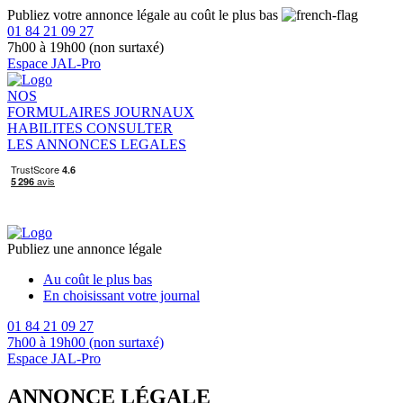
Publiez votre annonce légale au coût le plus bas
01 84 21 09 27
7h00 à 19h00 (non surtaxé)
Espace JAL-Pro
NOS
FORMULAIRES
JOURNAUX
HABILITES
CONSULTER
LES ANNONCES LEGALES
Publiez une annonce légale
Au coût le plus bas
En choisissant votre journal
01 84 21 09 27
7h00 à 19h00 (non surtaxé)
Espace JAL-Pro
ANNONCE LÉGALE