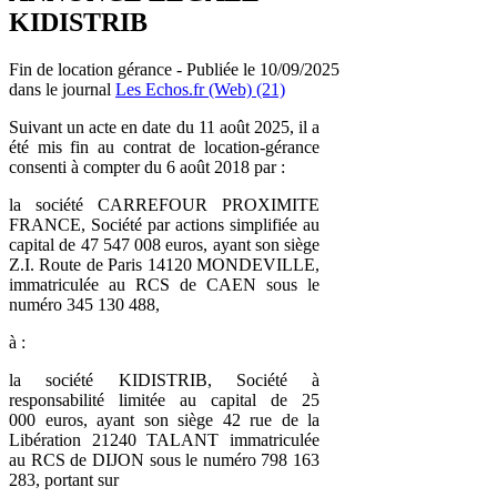
KIDISTRIB
Fin de location gérance - Publiée le 10/09/2025
dans le journal
Les Echos.fr (Web) (21)
Suivant un acte en date du 11 août 2025, il a
été mis fin au contrat de location-gérance
consenti à compter du 6 août 2018 par :
la société CARREFOUR PROXIMITE
FRANCE, Société par actions simplifiée au
capital de 47 547 008 euros, ayant son siège
Z.I. Route de Paris 14120 MONDEVILLE,
immatriculée au RCS de CAEN sous le
numéro 345 130 488,
à :
la société KIDISTRIB, Société à
responsabilité limitée au capital de 25
000 euros, ayant son siège 42 rue de la
Libération 21240 TALANT immatriculée
au RCS de DIJON sous le numéro 798 163
283, portant sur