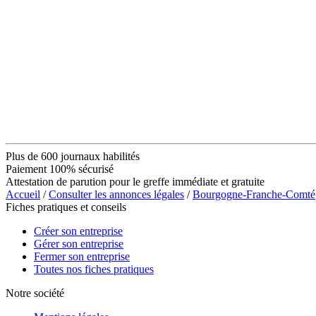
Plus de 600 journaux habilités
Paiement 100% sécurisé
Attestation de parution pour le greffe immédiate et gratuite
Accueil
/
Consulter les annonces légales
/
Bourgogne-Franche-Comté
Fiches pratiques et conseils
Créer son entreprise
Gérer son entreprise
Fermer son entreprise
Toutes nos fiches pratiques
Notre société