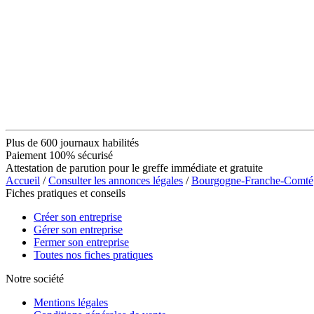
Plus de 600 journaux habilités
Paiement 100% sécurisé
Attestation de parution pour le greffe immédiate et gratuite
Accueil
/
Consulter les annonces légales
/
Bourgogne-Franche-Comté
Fiches pratiques et conseils
Créer son entreprise
Gérer son entreprise
Fermer son entreprise
Toutes nos fiches pratiques
Notre société
Mentions légales