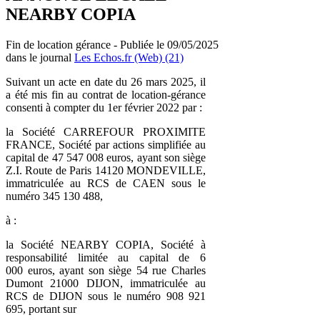
NEARBY COPIA
Fin de location gérance - Publiée le 09/05/2025
dans le journal
Les Echos.fr (Web) (21)
Suivant un acte en date du 26 mars 2025, il
a été mis fin au contrat de location-gérance
consenti à compter du 1er février 2022 par :
la Société CARREFOUR PROXIMITE
FRANCE, Société par actions simplifiée au
capital de 47 547 008 euros, ayant son siège
Z.I. Route de Paris 14120 MONDEVILLE,
immatriculée au RCS de CAEN sous le
numéro 345 130 488,
à :
la Société NEARBY COPIA, Société à
responsabilité limitée au capital de 6
000 euros, ayant son siège 54 rue Charles
Dumont 21000 DIJON, immatriculée au
RCS de DIJON sous le numéro 908 921
695, portant sur