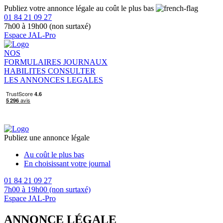
Publiez votre annonce légale au coût le plus bas
01 84 21 09 27
7h00 à 19h00 (non surtaxé)
Espace JAL-Pro
NOS
FORMULAIRES
JOURNAUX
HABILITES
CONSULTER
LES ANNONCES LEGALES
Publiez une annonce légale
Au coût le plus bas
En choisissant votre journal
01 84 21 09 27
7h00 à 19h00 (non surtaxé)
Espace JAL-Pro
ANNONCE LÉGALE