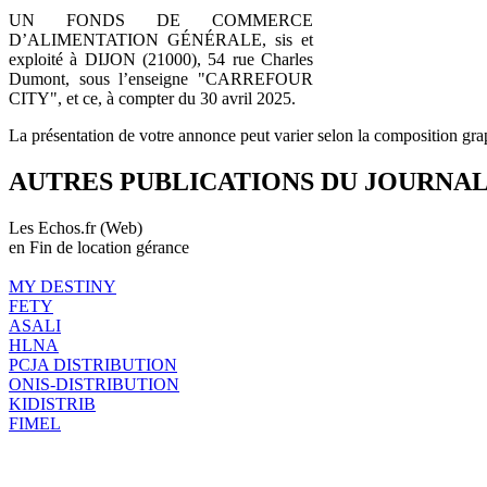
UN FONDS DE COMMERCE
D’ALIMENTATION GÉNÉRALE, sis et
exploité à DIJON (21000), 54 rue Charles
Dumont, sous l’enseigne "CARREFOUR
CITY", et ce, à compter du 30 avril 2025.
La présentation de votre annonce peut varier selon la composition gra
AUTRES PUBLICATIONS DU JOURNA
Les Echos.fr (Web)
en Fin de location gérance
MY DESTINY
FETY
ASALI
HLNA
PCJA DISTRIBUTION
ONIS-DISTRIBUTION
KIDISTRIB
FIMEL