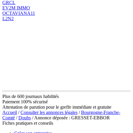
GRCL
EV2M IMMO
OCTAVIANA11
L2N2
Plus de 600 journaux habilités
Paiement 100% sécurisé
Attestation de parution pour le greffe immédiate et gratuite
Accueil
/
Consulter les annonces légales
/
Bourgogne-Franche-
Comté
/
Doubs
/ Annonce déposée : GRESSET-EBBOR
Fiches pratiques et conseils