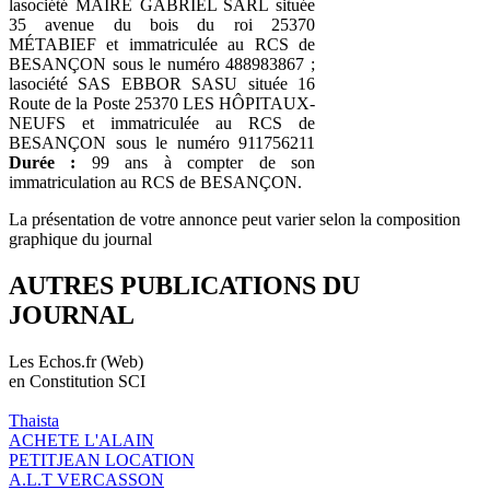
lasociété MAIRE GABRIEL SARL située
35 avenue du bois du roi 25370
MÉTABIEF et immatriculée au RCS de
BESANÇON sous le numéro 488983867 ;
lasociété SAS EBBOR SASU située 16
Route de la Poste 25370 LES HÔPITAUX-
NEUFS et immatriculée au RCS de
BESANÇON sous le numéro 911756211
Durée :
99 ans à compter de son
immatriculation au RCS de BESANÇON.
La présentation de votre annonce peut varier selon la composition
graphique du journal
AUTRES PUBLICATIONS DU
JOURNAL
Les Echos.fr (Web)
en Constitution SCI
Thaista
ACHETE L'ALAIN
PETITJEAN LOCATION
A.L.T VERCASSON