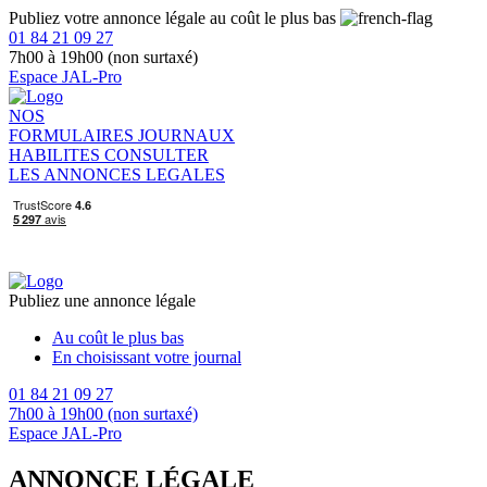
Publiez votre annonce légale au coût le plus bas
01 84 21 09 27
7h00 à 19h00 (non surtaxé)
Espace JAL-Pro
NOS
FORMULAIRES
JOURNAUX
HABILITES
CONSULTER
LES ANNONCES LEGALES
Publiez une annonce légale
Au coût le plus bas
En choisissant votre journal
01 84 21 09 27
7h00 à 19h00 (non surtaxé)
Espace JAL-Pro
ANNONCE LÉGALE