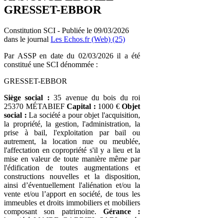
GRESSET-EBBOR
Constitution SCI - Publiée le 09/03/2026
dans le journal
Les Echos.fr (Web) (25)
Par ASSP en date du 02/03/2026 il a été
constitué une SCI dénommée :
GRESSET-EBBOR
Siège social :
35 avenue du bois du roi
25370 MÉTABIEF
Capital :
1000 €
Objet
social :
La société a pour objet l'acquisition,
la propriété, la gestion, l'administration, la
prise à bail, l'exploitation par bail ou
autrement, la location nue ou meublée,
l'affectation en copropriété s'il y a lieu et la
mise en valeur de toute manière même par
l'édification de toutes augmentations et
constructions nouvelles et la disposition,
ainsi d’éventuellement l'aliénation et/ou la
vente et/ou l’apport en société, de tous les
immeubles et droits immobiliers et mobiliers
composant son patrimoine.
Gérance :