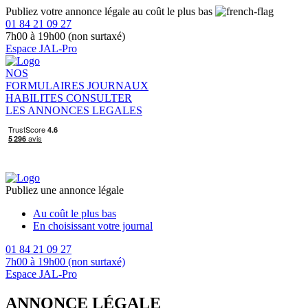
Publiez votre annonce légale au coût le plus bas
01 84 21 09 27
7h00 à 19h00 (non surtaxé)
Espace JAL-Pro
NOS
FORMULAIRES
JOURNAUX
HABILITES
CONSULTER
LES ANNONCES LEGALES
Publiez une annonce légale
Au coût le plus bas
En choisissant votre journal
01 84 21 09 27
7h00 à 19h00 (non surtaxé)
Espace JAL-Pro
ANNONCE LÉGALE