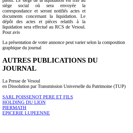
passif. Le siège de la liquidation est fixé au
siège social où sera envoyée la
correspondance et seront notifiés actes et
documents concernant la liquidation. Le
dépôt des actes et pièces relatifs à la
liquidation sera effectué au RCS de Vesoul.
Pour avis
La présentation de votre annonce peut varier selon la composition
graphique du journal
AUTRES PUBLICATIONS DU
JOURNAL
La Presse de Vesoul
en Dissolution par Transmission Universelle du Patrimoine (TUP)
SARL POISSENOT PERE ET FILS
HOLDING DU LION
PIERMATH
EPICERIE LUPEENNE