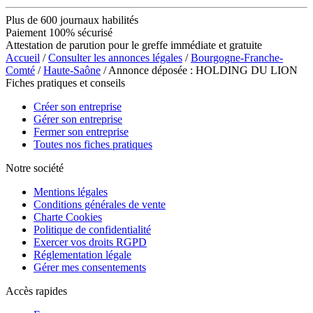
Plus de 600 journaux habilités
Paiement 100% sécurisé
Attestation de parution pour le greffe immédiate et gratuite
Accueil
/
Consulter les annonces légales
/
Bourgogne-Franche-
Comté
/
Haute-Saône
/ Annonce déposée : HOLDING DU LION
Fiches pratiques et conseils
Créer son entreprise
Gérer son entreprise
Fermer son entreprise
Toutes nos fiches pratiques
Notre société
Mentions légales
Conditions générales de vente
Charte Cookies
Politique de confidentialité
Exercer vos droits RGPD
Réglementation légale
Gérer mes consentements
Accès rapides