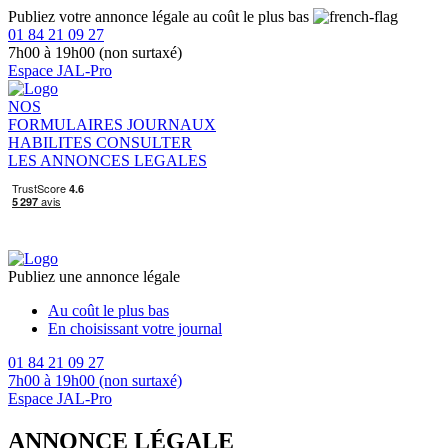
Publiez votre annonce légale au coût le plus bas
01 84 21 09 27
7h00 à 19h00 (non surtaxé)
Espace JAL-Pro
NOS
FORMULAIRES
JOURNAUX
HABILITES
CONSULTER
LES ANNONCES LEGALES
Publiez une annonce légale
Au coût le plus bas
En choisissant votre journal
01 84 21 09 27
7h00 à 19h00 (non surtaxé)
Espace JAL-Pro
ANNONCE LÉGALE