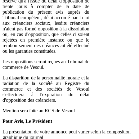
réserve qu'à l'issue du délai d'opposition de
trente jours à compter de la date de
publication du présent avis auprès du
Tribunal compétent, délai accordé par la loi
aux créanciers sociaux, lesdits créanciers
n'aient pas formé opposition à la dissolution
ou, en cas d'opposition, que celles-ci soient
rejetées en première instance ou que le
remboursement des créances ait été effectué
ou les garanties constituées.
Les oppositions seront reçues au Tribunal de
commerce de Vesoul.
La disparition de la personnalité morale et la
radiation de la société au Registre du
commerce et des sociétés de Vesoul
s'effectuera à l'expiration du délai
d'opposition des créanciers.
Mention sera faite au RCS de Vesoul.
Pour Avis, Le Président
La présentation de votre annonce peut varier selon la composition
graphique du journal