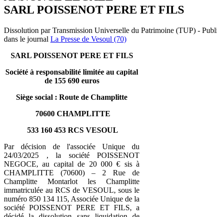
SARL POISSENOT PERE ET FILS
Dissolution par Transmission Universelle du Patrimoine (TUP) - Publ
dans le journal
La Presse de Vesoul (70)
SARL POISSENOT PERE ET FILS
Société à responsabilité limitée au capital
de 155 690 euros
Siège social : Route de Champlitte
70600 CHAMPLITTE
533 160 453 RCS VESOUL
Par décision de l'associée Unique du
24/03/2025 , la société POISSENOT
NEGOCE, au capital de 20 000 € sis à
CHAMPLITTE (70600) – 2 Rue de
Champlitte Montarlot les Champlitte
immatriculée au RCS de VESOUL, sous le
numéro 850 134 115, Associée Unique de la
société POISSENOT PERE ET FILS, a
décidé la dissolution sans liquidation de