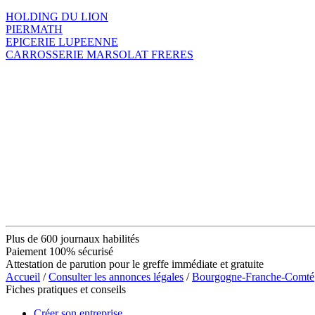
HOLDING DU LION
PIERMATH
EPICERIE LUPEENNE
CARROSSERIE MARSOLAT FRERES
Plus de 600 journaux habilités
Paiement 100% sécurisé
Attestation de parution pour le greffe immédiate et gratuite
Accueil
/
Consulter les annonces légales
/
Bourgogne-Franche-Comté
Fiches pratiques et conseils
Créer son entreprise