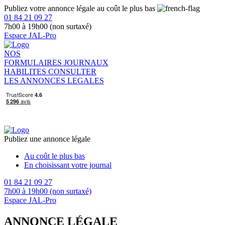
Publiez votre annonce légale au coût le plus bas
01 84 21 09 27
7h00 à 19h00 (non surtaxé)
Espace JAL-Pro
NOS
FORMULAIRES
JOURNAUX
HABILITES
CONSULTER
LES ANNONCES LEGALES
Publiez une annonce légale
Au coût le plus bas
En choisissant votre journal
01 84 21 09 27
7h00 à 19h00 (non surtaxé)
Espace JAL-Pro
ANNONCE LÉGALE