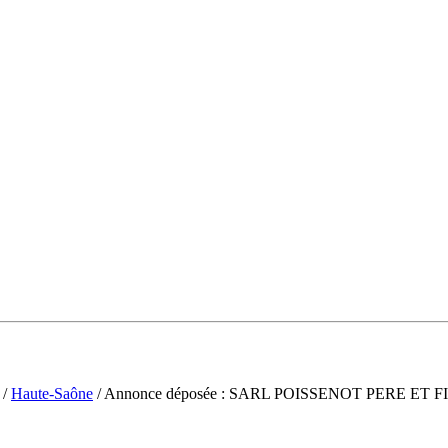
/
Haute-Saône
/ Annonce déposée : SARL POISSENOT PERE ET F