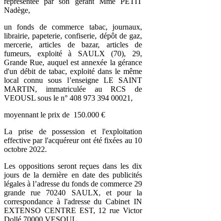
représentée par son gérant Mme PETIT
Nadège,
un fonds de commerce tabac, journaux,
librairie, papeterie, confiserie, dépôt de gaz,
mercerie, articles de bazar, articles de
fumeurs, exploité à SAULX (70), 29,
Grande Rue, auquel est annexée la gérance
d'un débit de tabac, exploité dans le même
local connu sous l’enseigne LE SAINT
MARTIN, immatriculée au RCS de
VEOUSL sous le n° 408 973 394 00021,
moyennant le prix de 150.000 €
La prise de possession et l'exploitation
effective par l'acquéreur ont été fixées au 10
octobre 2022.
Les oppositions seront reçues dans les dix
jours de la dernière en date des publicités
légales à l’adresse du fonds de commerce 29
grande rue 70240 SAULX, et pour la
correspondance à l'adresse du Cabinet IN
EXTENSO CENTRE EST, 12 rue Victor
Dollé 70000 VESOUL