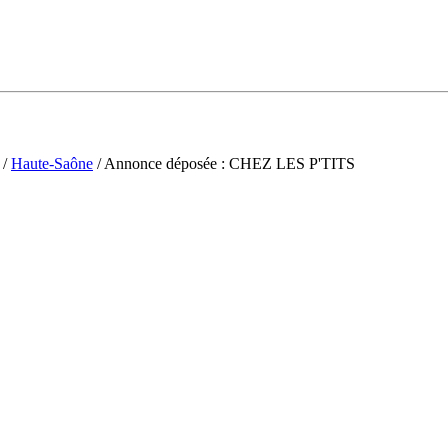
/
Haute-Saône
/ Annonce déposée : CHEZ LES P'TITS