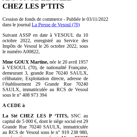
CHEZ LES P'TITS
Cession de fonds de commerce - Publiée le 03/11/2022
dans le journal
La Presse de Vesoul (70)
Suivant ASSP en date à VESOUL du 10
octobre 2022, enregistré au Service des
Impôts de Vesoul le 26 octobre 2022, sous
le numéro A00822,
Mme GOUX Martine,
née le 20 avril 1957
à VESOUL (70), de nationalité Française,
demeurant 3, grande Rue 70240 SAULX,
célibataire, Exploitation directe, adresse de
l’établissement 29 Grande Rue 70240
SAULX, immatriculée au RCS de Vesoul
sous le n° 408 973 394
A CEDE à
La Sté CHEZ LES P ‘TITS,
SNC au
capital de 5 000 €, dont le siège social est 29
Grande Rue 70240 SAULX, immatriculée
au RCS de Vesoul sous le n° 919 238 980,