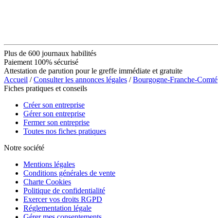
Plus de 600 journaux habilités
Paiement 100% sécurisé
Attestation de parution pour le greffe immédiate et gratuite
Accueil
/
Consulter les annonces légales
/
Bourgogne-Franche-Comté
Fiches pratiques et conseils
Créer son entreprise
Gérer son entreprise
Fermer son entreprise
Toutes nos fiches pratiques
Notre société
Mentions légales
Conditions générales de vente
Charte Cookies
Politique de confidentialité
Exercer vos droits RGPD
Réglementation légale
Gérer mes consentements