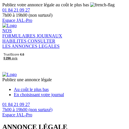
Publiez votre annonce légale au coût le plus bas
01 84 21 09 27
7h00 à 19h00 (non surtaxé)
Espace JAL-Pro
NOS
FORMULAIRES
JOURNAUX
HABILITES
CONSULTER
LES ANNONCES LEGALES
Publiez une annonce légale
Au coût le plus bas
En choisissant votre journal
01 84 21 09 27
7h00 à 19h00 (non surtaxé)
Espace JAL-Pro
ANNONCE LÉGALE