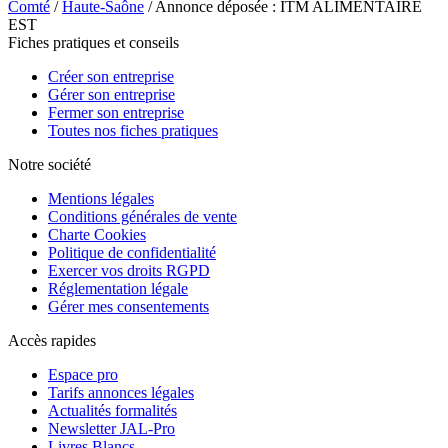
Comté
/
Haute-Saône
/ Annonce déposée : ITM ALIMENTAIRE
EST
Fiches pratiques et conseils
Créer son entreprise
Gérer son entreprise
Fermer son entreprise
Toutes nos fiches pratiques
Notre société
Mentions légales
Conditions générales de vente
Charte Cookies
Politique de confidentialité
Exercer vos droits RGPD
Réglementation légale
Gérer mes consentements
Accès rapides
Espace pro
Tarifs annonces légales
Actualités formalités
Newsletter JAL-Pro
Livres Blancs