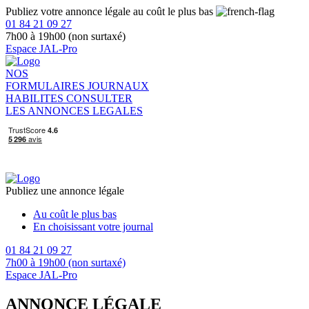
Publiez votre annonce légale au coût le plus bas
01 84 21 09 27
7h00 à 19h00 (non surtaxé)
Espace JAL-Pro
NOS
FORMULAIRES
JOURNAUX
HABILITES
CONSULTER
LES ANNONCES LEGALES
Publiez une annonce légale
Au coût le plus bas
En choisissant votre journal
01 84 21 09 27
7h00 à 19h00 (non surtaxé)
Espace JAL-Pro
ANNONCE LÉGALE