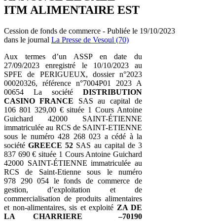
ITM ALIMENTAIRE EST
Cession de fonds de commerce - Publiée le 19/10/2023
dans le journal
La Presse de Vesoul (70)
Aux termes d’un ASSP en date du
27/09/2023 enregistré le 10/10/2023 au
SPFE de PERIGUEUX, dossier n°2023
00020326, référence n°7004P01 2023 A
00654 La société
DISTRIBUTION
CASINO FRANCE
SAS au capital de
106 801 329,00 € située 1 Cours Antoine
Guichard 42000 SAINT-ÉTIENNE
immatriculée au RCS de SAINT-ETIENNE
sous le numéro 428 268 023 a cédé à la
société
GREECE 52
SAS au capital de 3
837 690 € située 1 Cours Antoine Guichard
42000 SAINT-ÉTIENNE immatriculée au
RCS de Saint-Etienne sous le numéro
978 290 054 le fonds de commerce de
gestion, d’exploitation et de
commercialisation de produits alimentaires
et non-alimentaires, sis et exploité
ZA DE
LA CHARRIERE –70190