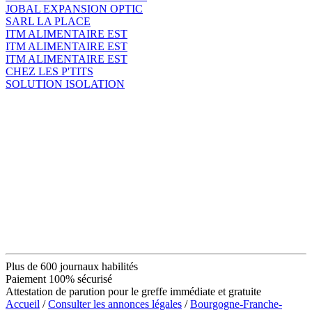
JOBAL EXPANSION OPTIC
SARL LA PLACE
ITM ALIMENTAIRE EST
ITM ALIMENTAIRE EST
ITM ALIMENTAIRE EST
CHEZ LES P'TITS
SOLUTION ISOLATION
Plus de 600 journaux habilités
Paiement 100% sécurisé
Attestation de parution pour le greffe immédiate et gratuite
Accueil
/
Consulter les annonces légales
/
Bourgogne-Franche-