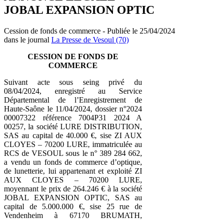
JOBAL EXPANSION OPTIC
Cession de fonds de commerce - Publiée le 25/04/2024
dans le journal
La Presse de Vesoul (70)
CESSION DE FONDS DE
COMMERCE
Suivant acte sous seing privé du
08/04/2024, enregistré au Service
Départemental de l’Enregistrement de
Haute-Saône le 11/04/2024, dossier n°2024
00007322 référence 7004P31 2024 A
00257, la société LURE DISTRIBUTION,
SAS au capital de 40.000 €, sise ZI AUX
CLOYES – 70200 LURE, immatriculée au
RCS de VESOUL sous le n° 389 284 662,
a vendu un fonds de commerce d’optique,
de lunetterie, lui appartenant et exploité ZI
AUX CLOYES – 70200 LURE,
moyennant le prix de 264.246 € à la société
JOBAL EXPANSION OPTIC, SAS au
capital de 5.000.000 €, sise 25 rue de
Vendenheim à 67170 BRUMATH,