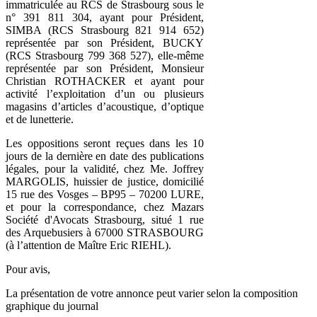
immatriculée au RCS de Strasbourg sous le
n° 391 811 304, ayant pour Président,
SIMBA (RCS Strasbourg 821 914 652)
représentée par son Président, BUCKY
(RCS Strasbourg 799 368 527), elle-même
représentée par son Président, Monsieur
Christian ROTHACKER et ayant pour
activité l’exploitation d’un ou plusieurs
magasins d’articles d’acoustique, d’optique
et de lunetterie.
Les oppositions seront reçues dans les 10
jours de la dernière en date des publications
légales, pour la validité, chez Me. Joffrey
MARGOLIS, huissier de justice, domicilié
15 rue des Vosges – BP95 – 70200 LURE,
et pour la correspondance, chez Mazars
Société d'Avocats Strasbourg, situé 1 rue
des Arquebusiers à 67000 STRASBOURG
(à l’attention de Maître Eric RIEHL).
Pour avis,
La présentation de votre annonce peut varier selon la composition
graphique du journal