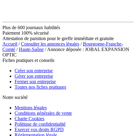
Plus de 600 journaux habilités
Paiement 100% sécurisé
Attestation de parution pour le greffe immédiate et gratuite
Accueil
/
Consulter les annonces légales
/
Bourgogne-Franche-
Comté
/
Haute-Saône
/ Annonce déposée : JOBAL EXPANSION
OPTIC
Fiches pratiques et conseils
Créer son entreprise
Gérer son entreprise
Fermer son entreprise
Toutes nos fiches pratiques
Notre société
Mentions légales
Conditions générales de vente
Charte Cookies
Politique de confidentialité
Exercer vos droits RGPD
Réglementation légale