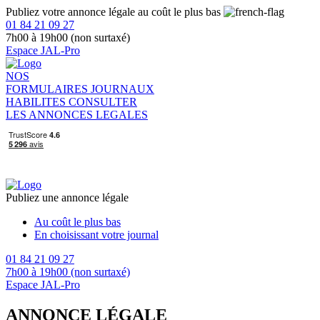
Publiez votre annonce légale au coût le plus bas
01 84 21 09 27
7h00 à 19h00 (non surtaxé)
Espace JAL-Pro
NOS
FORMULAIRES
JOURNAUX
HABILITES
CONSULTER
LES ANNONCES LEGALES
Publiez une annonce légale
Au coût le plus bas
En choisissant votre journal
01 84 21 09 27
7h00 à 19h00 (non surtaxé)
Espace JAL-Pro
ANNONCE LÉGALE