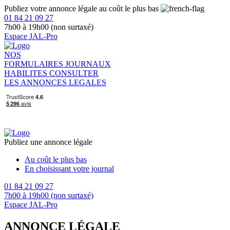
Publiez votre annonce légale au coût le plus bas
01 84 21 09 27
7h00 à 19h00 (non surtaxé)
Espace JAL-Pro
NOS
FORMULAIRES
JOURNAUX
HABILITES
CONSULTER
LES ANNONCES LEGALES
Publiez une annonce légale
Au coût le plus bas
En choisissant votre journal
01 84 21 09 27
7h00 à 19h00 (non surtaxé)
Espace JAL-Pro
ANNONCE LÉGALE