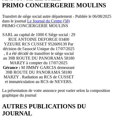
PRIMO CONCIERGERIE MOULINS
Transfert de siège social autre département - Publiée le 06/08/2025
dans le journal
Le Journal du Centre (58)
PRIMO CONCIERGERIE MOULINS
SARL au capital de 1000 € Siège social : 29
RUE ANTOINE DEFORGE 03400
YZEURE RCS CUSSET 952609139 Par
décision de l'associé Unique du 17/07/2025
, il a été décidé de transférer le siège social
au 39B ROUTE DU PANORAMA 58180
MARZY à compter du 17/07/2025
Gérance :
M JIMMY GARCIA demeurant
39B ROUTE DU PANORAMA 58180
MARZY . Radiation au RCS de CUSSET
et immatriculation au RCS de NEVERS.
La présentation de votre annonce peut varier selon la composition
graphique du journal
AUTRES PUBLICATIONS DU
JOURNAL