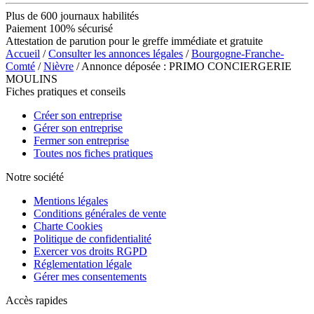
Plus de 600 journaux habilités
Paiement 100% sécurisé
Attestation de parution pour le greffe immédiate et gratuite
Accueil
/
Consulter les annonces légales
/
Bourgogne-Franche-
Comté
/
Nièvre
/ Annonce déposée : PRIMO CONCIERGERIE
MOULINS
Fiches pratiques et conseils
Créer son entreprise
Gérer son entreprise
Fermer son entreprise
Toutes nos fiches pratiques
Notre société
Mentions légales
Conditions générales de vente
Charte Cookies
Politique de confidentialité
Exercer vos droits RGPD
Réglementation légale
Gérer mes consentements
Accès rapides