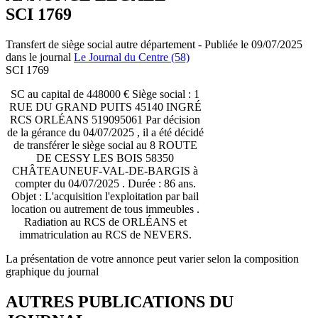
SCI 1769
Transfert de siège social autre département - Publiée le 09/07/2025
dans le journal
Le Journal du Centre (58)
SCI 1769
SC au capital de 448000 € Siège social : 1
RUE DU GRAND PUITS 45140 INGRÉ
RCS ORLÉANS 519095061 Par décision
de la gérance du 04/07/2025 , il a été décidé
de transférer le siège social au 8 ROUTE
DE CESSY LES BOIS 58350
CHÂTEAUNEUF-VAL-DE-BARGIS à
compter du 04/07/2025 . Durée : 86 ans.
Objet : L'acquisition l'exploitation par bail
location ou autrement de tous immeubles .
Radiation au RCS de ORLÉANS et
immatriculation au RCS de NEVERS.
La présentation de votre annonce peut varier selon la composition
graphique du journal
AUTRES PUBLICATIONS DU