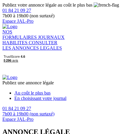
Publiez votre annonce légale au coût le plus bas
01 84 21 09 27
7h00 à 19h00 (non surtaxé)
Espace JAL-Pro
NOS
FORMULAIRES
JOURNAUX
HABILITES
CONSULTER
LES ANNONCES LEGALES
Publiez une annonce légale
Au coût le plus bas
En choisissant votre journal
01 84 21 09 27
7h00 à 19h00 (non surtaxé)
Espace JAL-Pro
ANNONCE LÉGALE