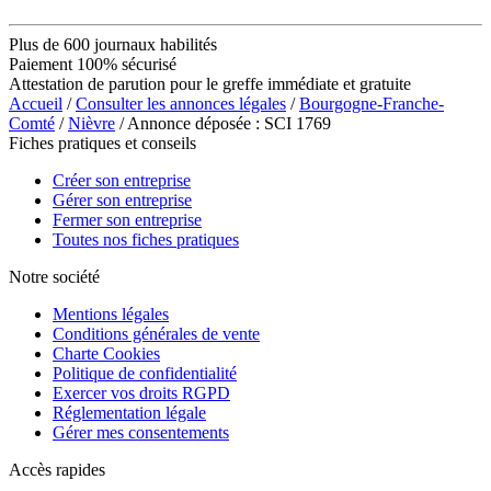
Plus de 600 journaux habilités
Paiement 100% sécurisé
Attestation de parution pour le greffe immédiate et gratuite
Accueil
/
Consulter les annonces légales
/
Bourgogne-Franche-
Comté
/
Nièvre
/ Annonce déposée : SCI 1769
Fiches pratiques et conseils
Créer son entreprise
Gérer son entreprise
Fermer son entreprise
Toutes nos fiches pratiques
Notre société
Mentions légales
Conditions générales de vente
Charte Cookies
Politique de confidentialité
Exercer vos droits RGPD
Réglementation légale
Gérer mes consentements
Accès rapides