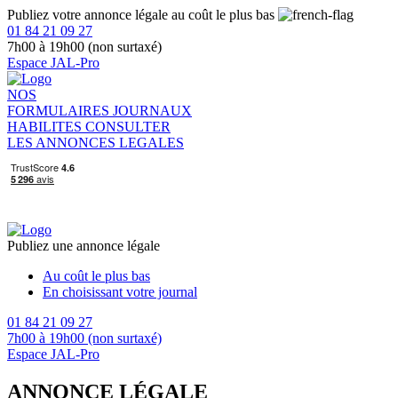
Publiez votre annonce légale au coût le plus bas
01 84 21 09 27
7h00 à 19h00 (non surtaxé)
Espace JAL-Pro
NOS
FORMULAIRES
JOURNAUX
HABILITES
CONSULTER
LES ANNONCES LEGALES
Publiez une annonce légale
Au coût le plus bas
En choisissant votre journal
01 84 21 09 27
7h00 à 19h00 (non surtaxé)
Espace JAL-Pro
ANNONCE LÉGALE