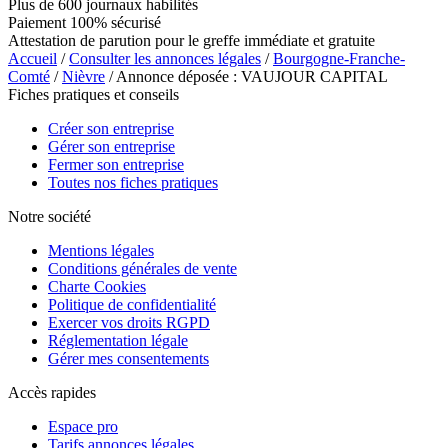
Plus de 600 journaux habilités
Paiement 100% sécurisé
Attestation de parution pour le greffe immédiate et gratuite
Accueil
/
Consulter les annonces légales
/
Bourgogne-Franche-
Comté
/
Nièvre
/ Annonce déposée : VAUJOUR CAPITAL
Fiches pratiques et conseils
Créer son entreprise
Gérer son entreprise
Fermer son entreprise
Toutes nos fiches pratiques
Notre société
Mentions légales
Conditions générales de vente
Charte Cookies
Politique de confidentialité
Exercer vos droits RGPD
Réglementation légale
Gérer mes consentements
Accès rapides
Espace pro
Tarifs annonces légales