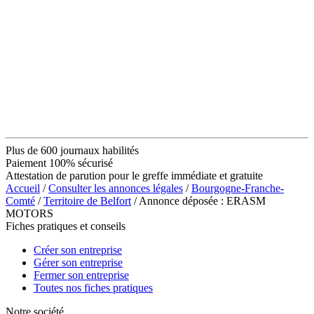
Plus de 600 journaux habilités
Paiement 100% sécurisé
Attestation de parution pour le greffe immédiate et gratuite
Accueil
/
Consulter les annonces légales
/
Bourgogne-Franche-
Comté
/
Territoire de Belfort
/ Annonce déposée : ERASM
MOTORS
Fiches pratiques et conseils
Créer son entreprise
Gérer son entreprise
Fermer son entreprise
Toutes nos fiches pratiques
Notre société