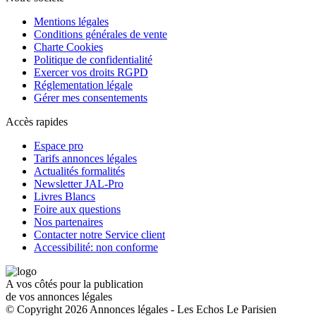
Mentions légales
Conditions générales de vente
Charte Cookies
Politique de confidentialité
Exercer vos droits RGPD
Réglementation légale
Gérer mes consentements
Accès rapides
Espace pro
Tarifs annonces légales
Actualités formalités
Newsletter JAL-Pro
Livres Blancs
Foire aux questions
Nos partenaires
Contacter notre Service client
Accessibilité: non conforme
A vos côtés pour la publication
de vos annonces légales
© Copyright 2026 Annonces légales - Les Echos Le Parisien