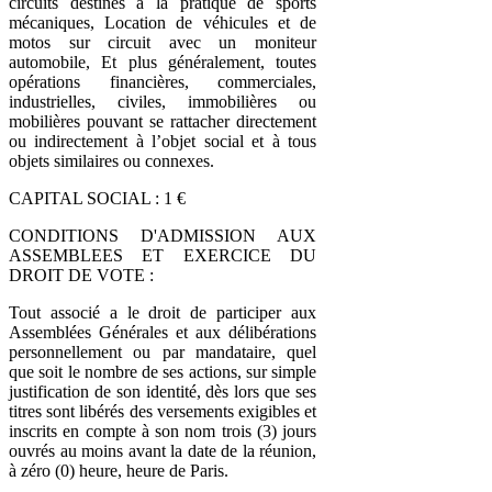
circuits destinés à la pratique de sports
mécaniques, Location de véhicules et de
motos sur circuit avec un moniteur
automobile, Et plus généralement, toutes
opérations financières, commerciales,
industrielles, civiles, immobilières ou
mobilières pouvant se rattacher directement
ou indirectement à l’objet social et à tous
objets similaires ou connexes.
CAPITAL SOCIAL : 1 €
CONDITIONS D'ADMISSION AUX
ASSEMBLEES ET EXERCICE DU
DROIT DE VOTE :
Tout associé a le droit de participer aux
Assemblées Générales et aux délibérations
personnellement ou par mandataire, quel
que soit le nombre de ses actions, sur simple
justification de son identité, dès lors que ses
titres sont libérés des versements exigibles et
inscrits en compte à son nom trois (3) jours
ouvrés au moins avant la date de la réunion,
à zéro (0) heure, heure de Paris.