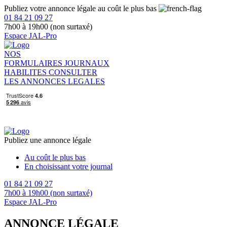
Publiez votre annonce légale au coût le plus bas
01 84 21 09 27
7h00 à 19h00 (non surtaxé)
Espace JAL-Pro
NOS
FORMULAIRES
JOURNAUX
HABILITES
CONSULTER
LES ANNONCES LEGALES
Publiez une annonce légale
Au coût le plus bas
En choisissant votre journal
01 84 21 09 27
7h00 à 19h00 (non surtaxé)
Espace JAL-Pro
ANNONCE LÉGALE