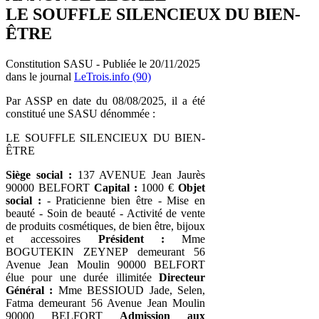
LE SOUFFLE SILENCIEUX DU BIEN-
ÊTRE
Constitution SASU - Publiée le 20/11/2025
dans le journal
LeTrois.info (90)
Par ASSP en date du 08/08/2025, il a été
constitué une SASU dénommée :
LE SOUFFLE SILENCIEUX DU BIEN-
ÊTRE
Siège social :
137 AVENUE Jean Jaurès
90000 BELFORT
Capital :
1000 €
Objet
social :
- Praticienne bien être - Mise en
beauté - Soin de beauté - Activité de vente
de produits cosmétiques, de bien être, bijoux
et accessoires
Président :
Mme
BOGUTEKIN ZEYNEP demeurant 56
Avenue Jean Moulin 90000 BELFORT
élue pour une durée illimitée
Directeur
Général :
Mme BESSIOUD Jade, Selen,
Fatma demeurant 56 Avenue Jean Moulin
90000 BELFORT
Admission aux