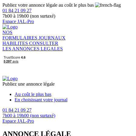
Publiez votre annonce légale au coût le plus bas
01 84 21 09 27
7h00 à 19h00 (non surtaxé)
Espace JAL-Pro
NOS
FORMULAIRES
JOURNAUX
HABILITES
CONSULTER
LES ANNONCES LEGALES
Publiez une annonce légale
Au coût le plus bas
En choisissant votre journal
01 84 21 09 27
7h00 à 19h00 (non surtaxé)
Espace JAL-Pro
ANNONCE LÉGALE