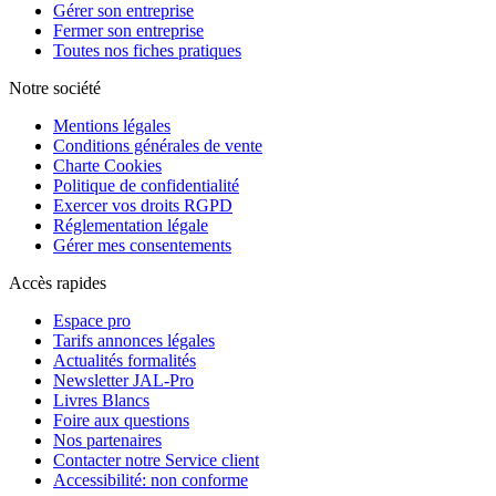
Gérer son entreprise
Fermer son entreprise
Toutes nos fiches pratiques
Notre société
Mentions légales
Conditions générales de vente
Charte Cookies
Politique de confidentialité
Exercer vos droits RGPD
Réglementation légale
Gérer mes consentements
Accès rapides
Espace pro
Tarifs annonces légales
Actualités formalités
Newsletter JAL-Pro
Livres Blancs
Foire aux questions
Nos partenaires
Contacter notre Service client
Accessibilité: non conforme