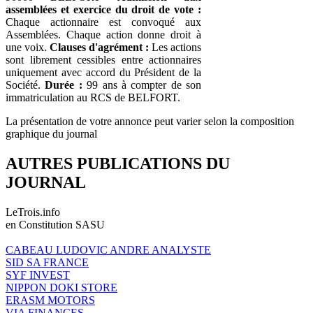
assemblées et exercice du droit de vote :
Chaque actionnaire est convoqué aux
Assemblées. Chaque action donne droit à
une voix.
Clauses d'agrément :
Les actions
sont librement cessibles entre actionnaires
uniquement avec accord du Président de la
Société.
Durée :
99 ans à compter de son
immatriculation au RCS de BELFORT.
La présentation de votre annonce peut varier selon la composition
graphique du journal
AUTRES PUBLICATIONS DU
JOURNAL
LeTrois.info
en Constitution SASU
CABEAU LUDOVIC ANDRE ANALYSTE
SID SA FRANCE
SYF INVEST
NIPPON DOKI STORE
ERASM MOTORS
VIA FINANCES