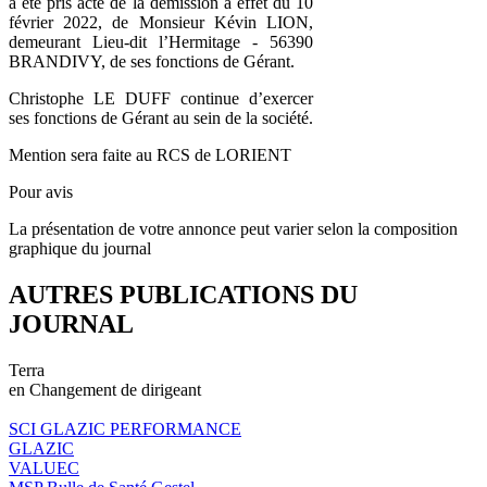
a été pris acte de la démission à effet du 10
février 2022, de Monsieur Kévin LION,
demeurant Lieu-dit l’Hermitage - 56390
BRANDIVY, de ses fonctions de Gérant.
Christophe LE DUFF continue d’exercer
ses fonctions de Gérant au sein de la société.
Mention sera faite au RCS de LORIENT
Pour avis
La présentation de votre annonce peut varier selon la composition
graphique du journal
AUTRES PUBLICATIONS DU
JOURNAL
Terra
en Changement de dirigeant
SCI GLAZIC PERFORMANCE
GLAZIC
VALUEC