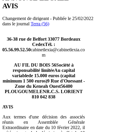
AVIS
Changement de dirigeant - Publiée le 25/02/2022
dans le journal
Terra (56)
36-38 rue de Belfort 33077 Bordeaux
Cedex
Tél. :
05.56.99.52.50
cabinetlexia@cabinetlexia.co
m
AU FIL DU BOIS 56Société à
responsabilité limitéeAu capital
variablede 15.000 euros (capital
minimum 1 500 euros)9 Rue d'Ouessant -
Zone du Keneah Ouest56400
PLOUGOUMELENR.C.S. LORIENT
810 042 838
AVIS
Aux termes d'une décision des associés
réunis en Assemblée Générale
Extraordinaire en date du 10 février 2022, il