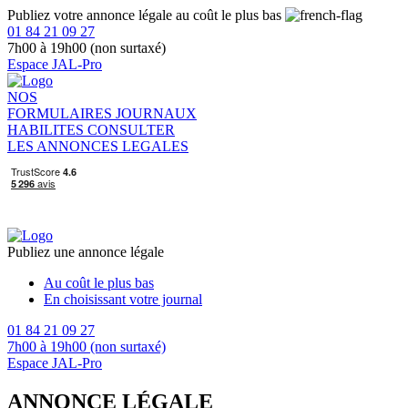
Publiez votre annonce légale au coût le plus bas
01 84 21 09 27
7h00 à 19h00 (non surtaxé)
Espace JAL-Pro
NOS
FORMULAIRES
JOURNAUX
HABILITES
CONSULTER
LES ANNONCES LEGALES
Publiez une annonce légale
Au coût le plus bas
En choisissant votre journal
01 84 21 09 27
7h00 à 19h00 (non surtaxé)
Espace JAL-Pro
ANNONCE LÉGALE