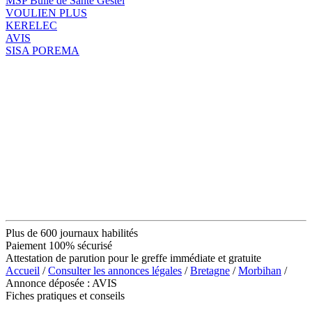
MSP Bulle de Santé Gestel
VOULIEN PLUS
KERELEC
AVIS
SISA POREMA
Plus de 600 journaux habilités
Paiement 100% sécurisé
Attestation de parution pour le greffe immédiate et gratuite
Accueil
/
Consulter les annonces légales
/
Bretagne
/
Morbihan
/
Annonce déposée : AVIS
Fiches pratiques et conseils