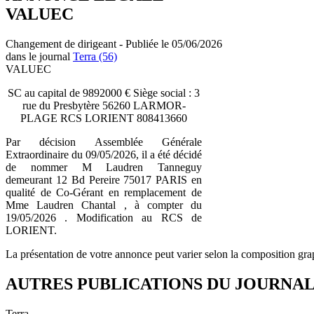
VALUEC
Changement de dirigeant - Publiée le 05/06/2026
dans le journal
Terra (56)
VALUEC
SC au capital de 9892000 € Siège social : 3
rue du Presbytère 56260 LARMOR-
PLAGE RCS LORIENT 808413660
Par décision Assemblée Générale
Extraordinaire du 09/05/2026, il a été décidé
de nommer M Laudren Tanneguy
demeurant 12 Bd Pereire 75017 PARIS en
qualité de Co-Gérant en remplacement de
Mme Laudren Chantal , à compter du
19/05/2026 . Modification au RCS de
LORIENT.
La présentation de votre annonce peut varier selon la composition gra
AUTRES PUBLICATIONS DU JOURNA
Terra