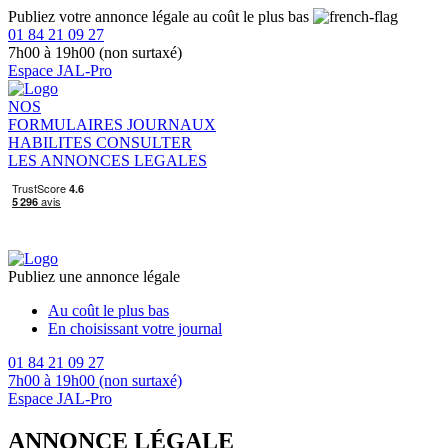
Publiez votre annonce légale au coût le plus bas
01 84 21 09 27
7h00 à 19h00 (non surtaxé)
Espace JAL-Pro
NOS
FORMULAIRES
JOURNAUX
HABILITES
CONSULTER
LES ANNONCES LEGALES
Publiez une annonce légale
Au coût le plus bas
En choisissant votre journal
01 84 21 09 27
7h00 à 19h00 (non surtaxé)
Espace JAL-Pro
ANNONCE LÉGALE