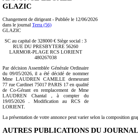
GLAZIC
Changement de dirigeant - Publiée le 12/06/2026
dans le journal
Terra (56)
GLAZIC
SC au capital de 328000 € Siège social : 3
RUE DU PRESBYTERE 56260
LARMOR-PLAGE RCS LORIENT
480267038
Par décision Assemblée Générale Ordinaire
du 09/05/2026, il a été décidé de nommer
Mme LAUDREN CAMILLE demeurant
77 rue Cardinet 75017 PARIS 17 en qualité
de Co-Gérant en remplacement de Mme
LAUDREN Chantal , à compter du
19/05/2026 . Modification au RCS de
LORIENT.
La présentation de votre annonce peut varier selon la composition gra
AUTRES PUBLICATIONS DU JOURNA