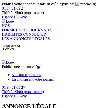
Publiez votre annonce légale au coût le plus bas
01 84 21 09 27
7h00 à 19h00 (non surtaxé)
Espace JAL-Pro
NOS
FORMULAIRES
JOURNAUX
HABILITES
CONSULTER
LES ANNONCES LEGALES
Publiez une annonce légale
Au coût le plus bas
En choisissant votre journal
01 84 21 09 27
7h00 à 19h00 (non surtaxé)
Espace JAL-Pro
ANNONCE LÉGALE