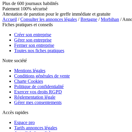
Plus de 600 journaux habilités
Paiement 100% sécurisé
Attestation de parution pour le greffe immédiate et gratuite
Accueil
/
Consulter les annonces légales
/
Bretagne
/
Morbihan
/ Ann
Fiches pratiques et conseils
Créer son entreprise
Gérer son entreprise
Fermer son entreprise
Toutes nos fiches pratiques
Notre société
Mentions légales
Conditions générales de vente
Charte Cookies
Politique de confidentialité
Exercer vos droits RGPD
Réglementation légale
Gérer mes consentements
Accès rapides
Espace pro
Tarifs annonces légales