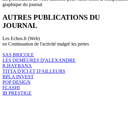
graphique du journal
AUTRES PUBLICATIONS DU
JOURNAL
Les Echos.fr (Web)
en Continuation de l'activité malgré les pertes
SAS BRICOLE
LES DEMEURES D'ALEXANDRE
R.HAYBANA
TITTA D'ICI ET D'AILLEURS
BPLA INVEST
POP DESIGN
FLASHI
IB PRESTIGE