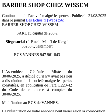
BARBER SHOP CHEZ WISSEM
Continuation de l'activité malgré les pertes - Publiée le 21/08/2025
dans le journal
Les Echos.fr (Web) (56)
BARBER SHOP CHEZ WISSEM
SARL au capital de 200 €
Siège social :
1 Rue le Mauff de Kergal
56230 Questembert
RCS VANNES 947 961 843
L'Assemblée Générale Mixte du
30/06/2025, a décidé qu’il n’y avait pas lieu
à dissolution de la société malgré les pertes
constatées, en application de l’art. L223-42
du Code de commerce à compter du
30/06/2025.
Modification au RCS de VANNES.
La présentation de votre annonce peut varier selon la composition