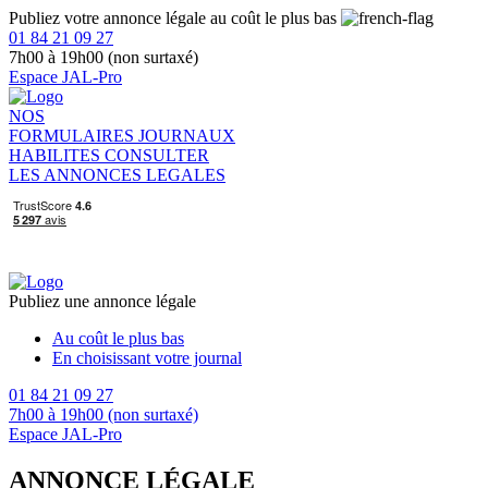
Publiez votre annonce légale au coût le plus bas
01 84 21 09 27
7h00 à 19h00 (non surtaxé)
Espace JAL-Pro
NOS
FORMULAIRES
JOURNAUX
HABILITES
CONSULTER
LES ANNONCES LEGALES
Publiez une annonce légale
Au coût le plus bas
En choisissant votre journal
01 84 21 09 27
7h00 à 19h00 (non surtaxé)
Espace JAL-Pro
ANNONCE LÉGALE