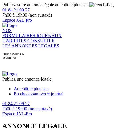
Publiez votre annonce légale au coût le plus bas
01 84 21 09 27
7h00 à 19h00 (non surtaxé)
Espace JAL-Pro
NOS
FORMULAIRES
JOURNAUX
HABILITES
CONSULTER
LES ANNONCES LEGALES
Publiez une annonce légale
Au coût le plus bas
En choisissant votre journal
01 84 21 09 27
7h00 à 19h00 (non surtaxé)
Espace JAL-Pro
ANNONCE LÉGALE