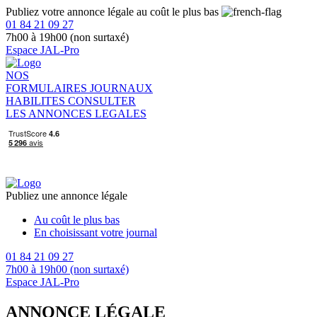
Publiez votre annonce légale au coût le plus bas
01 84 21 09 27
7h00 à 19h00 (non surtaxé)
Espace JAL-Pro
NOS
FORMULAIRES
JOURNAUX
HABILITES
CONSULTER
LES ANNONCES LEGALES
Publiez une annonce légale
Au coût le plus bas
En choisissant votre journal
01 84 21 09 27
7h00 à 19h00 (non surtaxé)
Espace JAL-Pro
ANNONCE LÉGALE