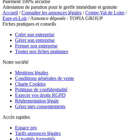
Paiement 100% sécurisé
Attestation de parution pour le greffe immédiate et gratuite
Accueil
/
Consulter les annonces légales
/
Centre-Val de Loire
/
Eure-et-Loir
/ Annonce déposée : TOPIA GROUP
Fiches pratiques et conseils
Créer son entreprise
Gérer son entreprise
Fermer son entreprise
Toutes nos fiches pratiques
Notre société
Mentions légales
Conditions générales de vente
Charte Cookies
Politique de confidentialité
Exercer vos droits RGPD
Réglementation légale
Gérer mes consentements
Accès rapides
Espace pro
Tarifs annonces légales
Actualités formalités