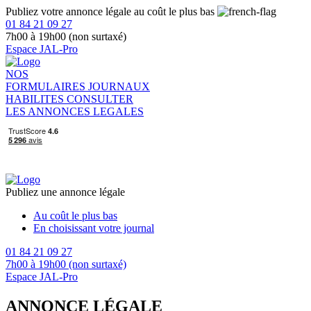
Publiez votre annonce légale au coût le plus bas
01 84 21 09 27
7h00 à 19h00 (non surtaxé)
Espace JAL-Pro
NOS
FORMULAIRES
JOURNAUX
HABILITES
CONSULTER
LES ANNONCES LEGALES
Publiez une annonce légale
Au coût le plus bas
En choisissant votre journal
01 84 21 09 27
7h00 à 19h00 (non surtaxé)
Espace JAL-Pro
ANNONCE LÉGALE