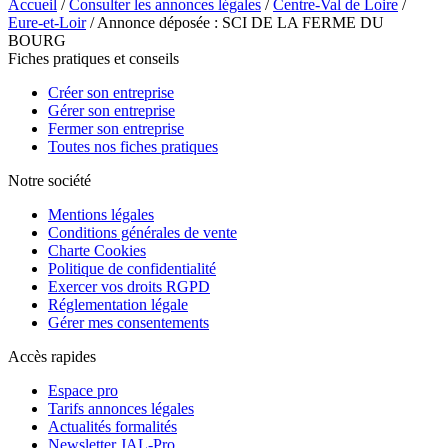
Accueil
/
Consulter les annonces légales
/
Centre-Val de Loire
/
Eure-et-Loir
/ Annonce déposée : SCI DE LA FERME DU
BOURG
Fiches pratiques et conseils
Créer son entreprise
Gérer son entreprise
Fermer son entreprise
Toutes nos fiches pratiques
Notre société
Mentions légales
Conditions générales de vente
Charte Cookies
Politique de confidentialité
Exercer vos droits RGPD
Réglementation légale
Gérer mes consentements
Accès rapides
Espace pro
Tarifs annonces légales
Actualités formalités
Newsletter JAL-Pro