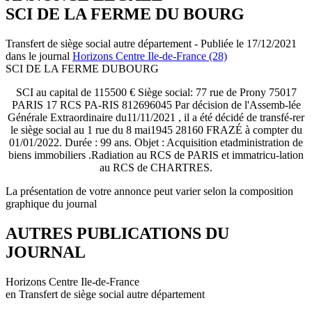
SCI DE LA FERME DU BOURG
Transfert de siège social autre département - Publiée le 17/12/2021
dans le journal
Horizons Centre Ile-de-France (28)
SCI DE LA FERME DUBOURG
SCI au capital de 115500 € Siège social: 77 rue de Prony 75017
PARIS 17 RCS PA-RIS 812696045 Par décision de l'Assemb-lée
Générale Extraordinaire du11/11/2021 , il a été décidé de transfé-rer
le siège social au 1 rue du 8 mai1945 28160 FRAZÉ à compter du
01/01/2022. Durée : 99 ans. Objet : Acquisition etadministration de
biens immobiliers .Radiation au RCS de PARIS et immatricu-lation
au RCS de CHARTRES.
La présentation de votre annonce peut varier selon la composition
graphique du journal
AUTRES PUBLICATIONS DU
JOURNAL
Horizons Centre Ile-de-France
en Transfert de siège social autre département