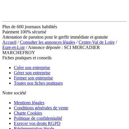
Plus de 600 journaux habilités
Paiement 100% sécurisé
Attestation de parution pour le greffe immédiate et gratuite
Accueil
/
Consulter les annonces légales
/
Centre-Val de Loire
/
Eure-et-Loir
/ Annonce déposée : SCI MERCADIER
MARCHEFROY
Fiches pratiques et conseils
Créer son entreprise
Gérer son entreprise
Fermer son entreprise
Toutes nos fiches pratiques
Notre société
Mentions légales
Conditions générales de vente
Charte Cookies
Politique de confidentialité
Exercer vos droits RGPD
Réglementation légale