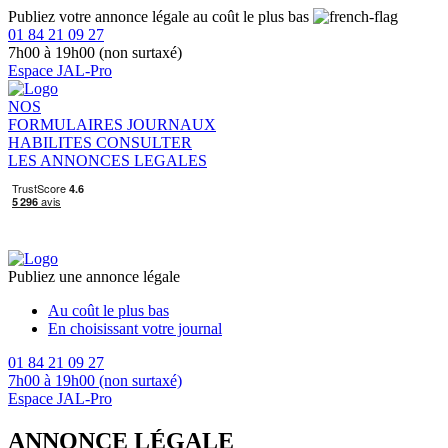
Publiez votre annonce légale au coût le plus bas
01 84 21 09 27
7h00 à 19h00 (non surtaxé)
Espace JAL-Pro
NOS
FORMULAIRES
JOURNAUX
HABILITES
CONSULTER
LES ANNONCES LEGALES
Publiez une annonce légale
Au coût le plus bas
En choisissant votre journal
01 84 21 09 27
7h00 à 19h00 (non surtaxé)
Espace JAL-Pro
ANNONCE LÉGALE