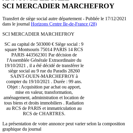
SCI MERCADIER MARCHEFROY
Transfert de siège social autre département - Publiée le 17/12/2021
dans le journal
Horizons Centre Ile-de-France (28)
SCI MERCADIER MARCHEFROY
SC au capital de 503000 € Siège social : 9
square Montsouris 75014 PARIS 14 RCS
PARIS 443562301 Par décision de
l'Assemblée Générale Extraordinaire du
19/10/2021 , il a été décidé de transférer le
siège social au 9 rue du Paradis 28260
SAINT-OUEN-MARCHEFROY à
compter du 19/10/2021 . Durée : 99 ans.
Objet : Acquisition par achat ou apport,
mise en valeur, transformation,
aménagement, administration et location de
tous biens et droits immobiliers . Radiation
au RCS de PARIS et immatriculation au
RCS de CHARTRES.
La présentation de votre annonce peut varier selon la composition
graphique du journal