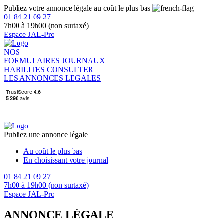
Publiez votre annonce légale au coût le plus bas
01 84 21 09 27
7h00 à 19h00 (non surtaxé)
Espace JAL-Pro
NOS
FORMULAIRES
JOURNAUX
HABILITES
CONSULTER
LES ANNONCES LEGALES
Publiez une annonce légale
Au coût le plus bas
En choisissant votre journal
01 84 21 09 27
7h00 à 19h00 (non surtaxé)
Espace JAL-Pro
ANNONCE LÉGALE