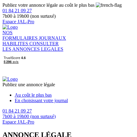
Publiez votre annonce légale au coût le plus bas
01 84 21 09 27
7h00 à 19h00 (non surtaxé)
Espace JAL-Pro
NOS
FORMULAIRES
JOURNAUX
HABILITES
CONSULTER
LES ANNONCES LEGALES
Publiez une annonce légale
Au coût le plus bas
En choisissant votre journal
01 84 21 09 27
7h00 à 19h00 (non surtaxé)
Espace JAL-Pro
ANNONCE LÉGALE