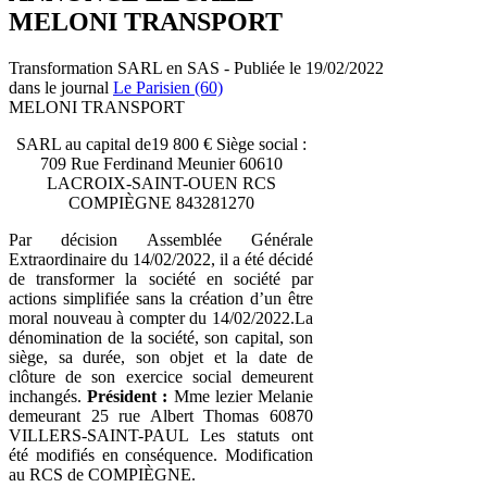
MELONI TRANSPORT
Transformation SARL en SAS - Publiée le 19/02/2022
dans le journal
Le Parisien (60)
MELONI TRANSPORT
SARL au capital de19 800 € Siège social :
709 Rue Ferdinand Meunier 60610
LACROIX-SAINT-OUEN RCS
COMPIÈGNE 843281270
Par décision Assemblée Générale
Extraordinaire du 14/02/2022, il a été décidé
de transformer la société en société par
actions simplifiée sans la création d’un être
moral nouveau à compter du 14/02/2022.La
dénomination de la société, son capital, son
siège, sa durée, son objet et la date de
clôture de son exercice social demeurent
inchangés.
Président :
Mme lezier Melanie
demeurant 25 rue Albert Thomas 60870
VILLERS-SAINT-PAUL Les statuts ont
été modifiés en conséquence. Modification
au RCS de COMPIÈGNE.