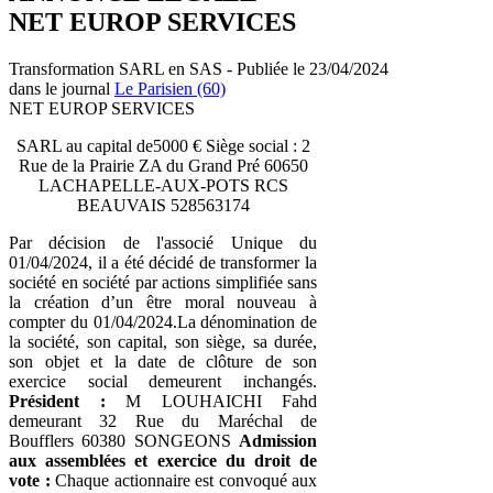
NET EUROP SERVICES
Transformation SARL en SAS - Publiée le 23/04/2024
dans le journal
Le Parisien (60)
NET EUROP SERVICES
SARL au capital de5000 € Siège social : 2
Rue de la Prairie ZA du Grand Pré 60650
LACHAPELLE-AUX-POTS RCS
BEAUVAIS 528563174
Par décision de l'associé Unique du
01/04/2024, il a été décidé de transformer la
société en société par actions simplifiée sans
la création d’un être moral nouveau à
compter du 01/04/2024.La dénomination de
la société, son capital, son siège, sa durée,
son objet et la date de clôture de son
exercice social demeurent inchangés.
Président :
M LOUHAICHI Fahd
demeurant 32 Rue du Maréchal de
Boufflers 60380 SONGEONS
Admission
aux assemblées et exercice du droit de
vote :
Chaque actionnaire est convoqué aux