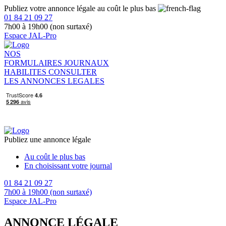
Publiez votre annonce légale au coût le plus bas
01 84 21 09 27
7h00 à 19h00 (non surtaxé)
Espace JAL-Pro
NOS
FORMULAIRES
JOURNAUX
HABILITES
CONSULTER
LES ANNONCES LEGALES
Publiez une annonce légale
Au coût le plus bas
En choisissant votre journal
01 84 21 09 27
7h00 à 19h00 (non surtaxé)
Espace JAL-Pro
ANNONCE LÉGALE