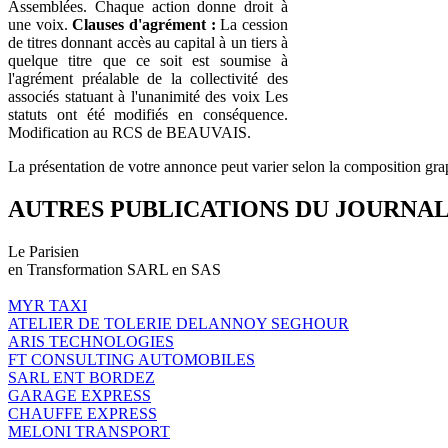
Assemblées. Chaque action donne droit à
une voix.
Clauses d'agrément :
La cession
de titres donnant accès au capital à un tiers à
quelque titre que ce soit est soumise à
l'agrément préalable de la collectivité des
associés statuant à l'unanimité des voix Les
statuts ont été modifiés en conséquence.
Modification au RCS de BEAUVAIS.
La présentation de votre annonce peut varier selon la composition gra
AUTRES PUBLICATIONS DU JOURNA
Le Parisien
en Transformation SARL en SAS
MYR TAXI
ATELIER DE TOLERIE DELANNOY SEGHOUR
ARIS TECHNOLOGIES
FT CONSULTING AUTOMOBILES
SARL ENT BORDEZ
GARAGE EXPRESS
CHAUFFE EXPRESS
MELONI TRANSPORT