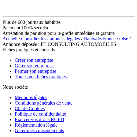
Plus de 600 journaux habilités
Paiement 100% sécurisé
Attestation de parution pour le greffe immédiate et gratuite
Accueil
/
Consulter les annonces légales
/
Hauts-de-France
/
Oise
/
Annonce déposée : FT CONSULTING AUTOMOBILES
Fiches pratiques et conseils
Créer son entreprise
Gérer son entreprise
Fermer son entreprise
Toutes nos fiches pratiques
Notre société
Mentions légales
Conditions générales de vente
Charte Cookies
Politique de confidentialité
Exercer vos droits RGPD
Réglementation légale
Gérer mes consentements