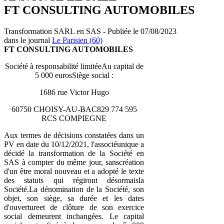
FT CONSULTING AUTOMOBILES
Transformation SARL en SAS - Publiée le 07/08/2023
dans le journal
Le Parisien (60)
FT CONSULTING AUTOMOBILES
Société à responsabilité limitéeAu capital de
5 000 eurosSiège social :
1686 rue Victor Hugo
60750 CHOISY-AU-BAC829 774 595
RCS COMPIEGNE
Aux termes de décisions constatées dans un
PV en date du 10/12/2021, l'associéunique a
décidé la transformation de la Société en
SAS à compter du même jour, sanscréation
d'un être moral nouveau et a adopté le texte
des statuts qui régiront désormaisla
Société.La dénomination de la Société, son
objet, son siège, sa durée et les dates
d'ouvertureet de clôture de son exercice
social demeurent inchangées. Le capital