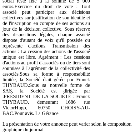
social reste fixé à la somme de 5 000
euros.Exercice du droit de vote : Tout
associé peut participer aux décisions
collectives sur justification de son identité et
de l'inscription en compte de ses actions au
jour de la décision collective. Sous réserve
des dispositions légales, chaque associé
dispose d'autant de voix qu'il possède ou
représente d'actions. Transmission des
actions : La cession des actions de l'associé
unique est libre. Agrément : Les cessions
d'actions au profit d'associés ou de tiers sont
soumises à l'agrément de la collectivité des
associés.Sous sa forme à responsabilité
limitée, la Société était gérée par Franck
THYBAUD.Sous sa nouvelle forme de
SAS, la Société est dirigée par
:PRÉSIDENT DE LA SOCIÉTÉ : Franck
THYBAUD, demeurant 1686 rue
VictorHugo, 60750 CHOISY-AU-
BAC.Pour avis. La Gérance
La présentation de votre annonce peut varier selon la composition
graphique du journal