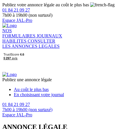
Publiez votre annonce légale au coût le plus bas
01 84 21 09 27
7h00 à 19h00 (non surtaxé)
Espace JAL-Pro
NOS
FORMULAIRES
JOURNAUX
HABILITES
CONSULTER
LES ANNONCES LEGALES
Publiez une annonce légale
Au coût le plus bas
En choisissant votre journal
01 84 21 09 27
7h00 à 19h00 (non surtaxé)
Espace JAL-Pro
ANNONCE LÉGALE