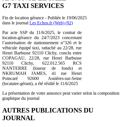
G7 TAXI SERVICES
Fin de location gérance - Publiée le 19/06/2025
dans le journal
Les Echos.fr (Web) (92)
Par acte SSP du 11/6/2025, le contrat de
location-gérance du 24/7/2023 concernant
l’autorisation de stationnement n°326 et le
véhicule équipé taxi, rattaché au 22/28, rue
Henri Barbusse 92110 Clichy, conclu entre
COPAGAU, 22/28, rue Henri Barbusse
92110 Clichy, 622.012.565 RCS
NANTERRE (loueur de fonds) et
NKRUMAH JAMES, 41 rue Henri
Poincaré 92600 Asnières-sur-Seine
(locataire-gérant), a été résilié le 11/6/2025
La présentation de votre annonce peut varier selon la composition
graphique du journal
AUTRES PUBLICATIONS DU
JOURNAL