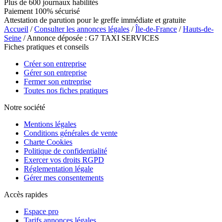
Plus de 600 journaux habilités
Paiement 100% sécurisé
Attestation de parution pour le greffe immédiate et gratuite
Accueil
/
Consulter les annonces légales
/
Île-de-France
/
Hauts-de-
Seine
/ Annonce déposée : G7 TAXI SERVICES
Fiches pratiques et conseils
Créer son entreprise
Gérer son entreprise
Fermer son entreprise
Toutes nos fiches pratiques
Notre société
Mentions légales
Conditions générales de vente
Charte Cookies
Politique de confidentialité
Exercer vos droits RGPD
Réglementation légale
Gérer mes consentements
Accès rapides
Espace pro
Tarifs annonces légales