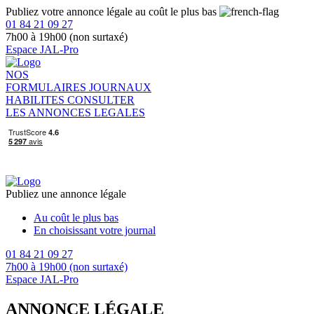
Publiez votre annonce légale au coût le plus bas
01 84 21 09 27
7h00 à 19h00 (non surtaxé)
Espace JAL-Pro
NOS
FORMULAIRES
JOURNAUX
HABILITES
CONSULTER
LES ANNONCES LEGALES
Publiez une annonce légale
Au coût le plus bas
En choisissant votre journal
01 84 21 09 27
7h00 à 19h00 (non surtaxé)
Espace JAL-Pro
ANNONCE LÉGALE