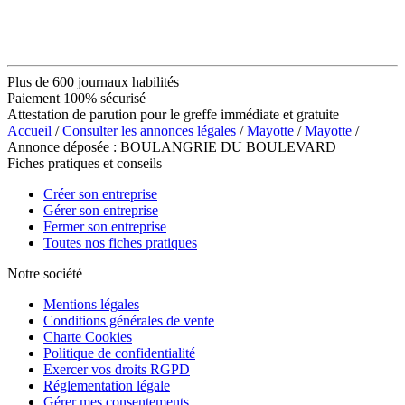
Plus de 600 journaux habilités
Paiement 100% sécurisé
Attestation de parution pour le greffe immédiate et gratuite
Accueil
/
Consulter les annonces légales
/
Mayotte
/
Mayotte
/
Annonce déposée : BOULANGRIE DU BOULEVARD
Fiches pratiques et conseils
Créer son entreprise
Gérer son entreprise
Fermer son entreprise
Toutes nos fiches pratiques
Notre société
Mentions légales
Conditions générales de vente
Charte Cookies
Politique de confidentialité
Exercer vos droits RGPD
Réglementation légale
Gérer mes consentements