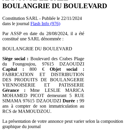
BOULANGRIE DU BOULEVARD
Constitution SARL - Publiée le 22/11/2024
dans le journal
Flash Info (976)
Par ASSP en date du 28/08/2024, il a été
constitué une SARL dénommée :
BOULANGRIE DU BOULEVARD
Siège social :
Boulevard des Crabes Plage
du Foungoujou, 97615 DZAOUDZI
Capital :
800 €
Objet social :
FABRICATION ET DISTRIBUTION
DES PRODUITS DE BOULANGERIE
VIENNOISERIE ET PATISSERIE
Gérance :
Mme LESLIE MARICA
MOHAMED PICOT demeurant 5 RUE
SIMAMA 97615 DZAOUDZI
Durée :
99
ans à compter de son immatriculation au
RCS de MAMOUDZOU.
La présentation de votre annonce peut varier selon la composition
graphique du journal