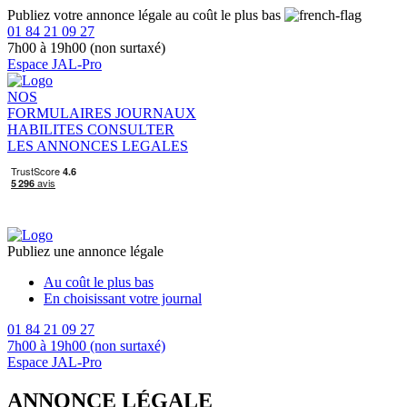
Publiez votre annonce légale au coût le plus bas
01 84 21 09 27
7h00 à 19h00 (non surtaxé)
Espace JAL-Pro
NOS
FORMULAIRES
JOURNAUX
HABILITES
CONSULTER
LES ANNONCES LEGALES
Publiez une annonce légale
Au coût le plus bas
En choisissant votre journal
01 84 21 09 27
7h00 à 19h00 (non surtaxé)
Espace JAL-Pro
ANNONCE LÉGALE