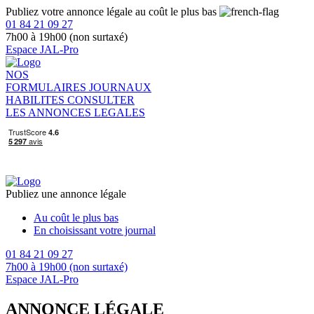
Publiez votre annonce légale au coût le plus bas
01 84 21 09 27
7h00 à 19h00 (non surtaxé)
Espace JAL-Pro
NOS
FORMULAIRES
JOURNAUX
HABILITES
CONSULTER
LES ANNONCES LEGALES
Publiez une annonce légale
Au coût le plus bas
En choisissant votre journal
01 84 21 09 27
7h00 à 19h00 (non surtaxé)
Espace JAL-Pro
ANNONCE LÉGALE