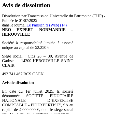
Avis de dissolution
Dissolution par Transmission Universelle du Patrimoine (TUP) -
Publiée le 01/07/2025
dans le journal
Le Parisien.fr (Web) (14)
NEO EXPERT NORMANDIE –
HEROUVILLE
Société à responsabilité limitée à associé
unique au capital de 52.250 €
Siège social : Citis 28 – 30, Avenue de
Garbsen – 14200 HEROUVILLE SAINT
CLAIR
492.741.467 RCS CAEN
Avis de dissolution
En date du 1er juillet 2025, la société
dénommée SOCIETE FIDUCIAIRE
NATIONALE D’EXPERTISE
COMPTABLE - FIDEXPERTISE", SA au
capital de 4.000.000 €, dont le siège social