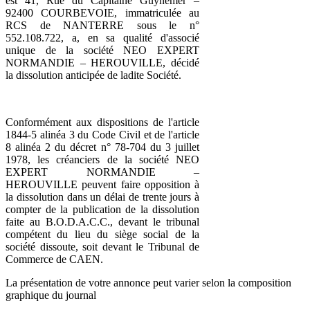
est 41, Rue du Capitaine Guynemer –
92400 COURBEVOIE, immatriculée au
RCS de NANTERRE sous le n°
552.108.722, a, en sa qualité d'associé
unique de la société NEO EXPERT
NORMANDIE – HEROUVILLE, décidé
la dissolution anticipée de ladite Société.
Conformément aux dispositions de l'article
1844-5 alinéa 3 du Code Civil et de l'article
8 alinéa 2 du décret n° 78-704 du 3 juillet
1978, les créanciers de la société NEO
EXPERT NORMANDIE –
HEROUVILLE peuvent faire opposition à
la dissolution dans un délai de trente jours à
compter de la publication de la dissolution
faite au B.O.D.A.C.C., devant le tribunal
compétent du lieu du siège social de la
société dissoute, soit devant le Tribunal de
Commerce de CAEN.
La présentation de votre annonce peut varier selon la composition
graphique du journal