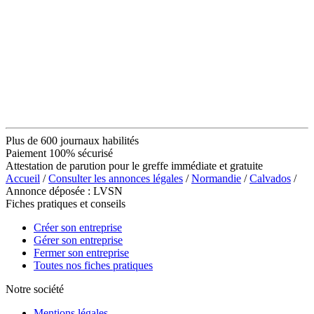
Plus de 600 journaux habilités
Paiement 100% sécurisé
Attestation de parution pour le greffe immédiate et gratuite
Accueil
/
Consulter les annonces légales
/
Normandie
/
Calvados
/
Annonce déposée : LVSN
Fiches pratiques et conseils
Créer son entreprise
Gérer son entreprise
Fermer son entreprise
Toutes nos fiches pratiques
Notre société
Mentions légales