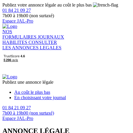
Publiez votre annonce légale au coût le plus bas
01 84 21 09 27
7h00 à 19h00 (non surtaxé)
Espace JAL-Pro
NOS
FORMULAIRES
JOURNAUX
HABILITES
CONSULTER
LES ANNONCES LEGALES
Publiez une annonce légale
Au coût le plus bas
En choisissant votre journal
01 84 21 09 27
7h00 à 19h00 (non surtaxé)
Espace JAL-Pro
ANNONCE LÉGALE