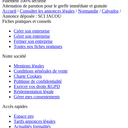
Paiement 100% sécurisé
Attestation de parution pour le greffe immédiate et gratuite
Accueil
/
Consulter les annonces légales
/
Normandie
/
Calvados
/
Annonce déposée : SCI JACOU
Fiches pratiques et conseils
Créer son entreprise
Gérer son entreprise
Fermer son entreprise
Toutes nos fiches pratiques
Notre société
Mentions légales
Conditions générales de vente
Charte Cookies
Politique de confidentialité
Exercer vos droits RGPD
Réglementation légale
Gérer mes consentements
Accès rapides
Espace pro
Tarifs annonces légales
Actualités formalités