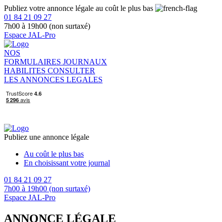
Publiez votre annonce légale au coût le plus bas
01 84 21 09 27
7h00 à 19h00 (non surtaxé)
Espace JAL-Pro
NOS
FORMULAIRES
JOURNAUX
HABILITES
CONSULTER
LES ANNONCES LEGALES
Publiez une annonce légale
Au coût le plus bas
En choisissant votre journal
01 84 21 09 27
7h00 à 19h00 (non surtaxé)
Espace JAL-Pro
ANNONCE LÉGALE