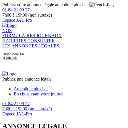
Publiez votre annonce légale au coût le plus bas
01 84 21 09 27
7h00 à 19h00 (non surtaxé)
Espace JAL-Pro
NOS
FORMULAIRES
JOURNAUX
HABILITES
CONSULTER
LES ANNONCES LEGALES
Publiez une annonce légale
Au coût le plus bas
En choisissant votre journal
01 84 21 09 27
7h00 à 19h00 (non surtaxé)
Espace JAL-Pro
ANNONCE LÉGALE