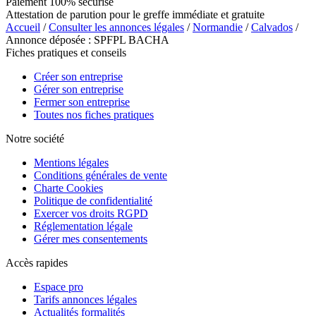
Paiement 100% sécurisé
Attestation de parution pour le greffe immédiate et gratuite
Accueil
/
Consulter les annonces légales
/
Normandie
/
Calvados
/
Annonce déposée : SPFPL BACHA
Fiches pratiques et conseils
Créer son entreprise
Gérer son entreprise
Fermer son entreprise
Toutes nos fiches pratiques
Notre société
Mentions légales
Conditions générales de vente
Charte Cookies
Politique de confidentialité
Exercer vos droits RGPD
Réglementation légale
Gérer mes consentements
Accès rapides
Espace pro
Tarifs annonces légales
Actualités formalités