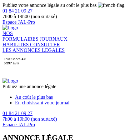
Publiez votre annonce légale au coût le plus bas
01 84 21 09 27
7h00 à 19h00 (non surtaxé)
Espace JAL-Pro
NOS
FORMULAIRES
JOURNAUX
HABILITES
CONSULTER
LES ANNONCES LEGALES
Publiez une annonce légale
Au coût le plus bas
En choisissant votre journal
01 84 21 09 27
7h00 à 19h00 (non surtaxé)
Espace JAL-Pro
ANNONCE LÉGALE