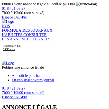
Publiez votre annonce légale au coût le plus bas
01 84 21 09 27
7h00 à 19h00 (non surtaxé)
Espace JAL-Pro
NOS
FORMULAIRES
JOURNAUX
HABILITES
CONSULTER
LES ANNONCES LEGALES
Publiez une annonce légale
Au coût le plus bas
En choisissant votre journal
01 84 21 09 27
7h00 à 19h00 (non surtaxé)
Espace JAL-Pro
ANNONCE LÉGALE