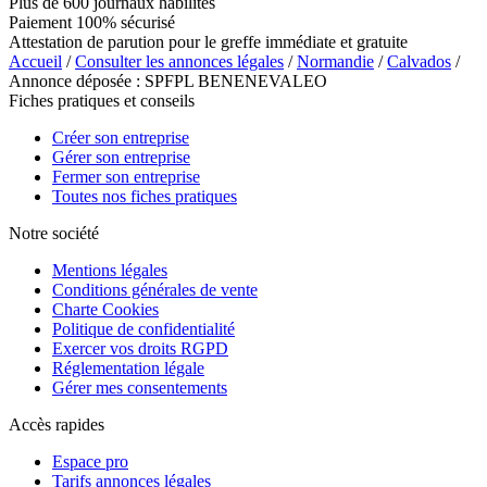
Plus de 600 journaux habilités
Paiement 100% sécurisé
Attestation de parution pour le greffe immédiate et gratuite
Accueil
/
Consulter les annonces légales
/
Normandie
/
Calvados
/
Annonce déposée : SPFPL BENENEVALEO
Fiches pratiques et conseils
Créer son entreprise
Gérer son entreprise
Fermer son entreprise
Toutes nos fiches pratiques
Notre société
Mentions légales
Conditions générales de vente
Charte Cookies
Politique de confidentialité
Exercer vos droits RGPD
Réglementation légale
Gérer mes consentements
Accès rapides
Espace pro
Tarifs annonces légales